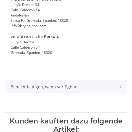
L-style Dardos S.L.
Calle Calderon 54
Andalusien
Santa Fe, Granada, Spanien, 18320
info@lstyleglobal.com
verantwortliche Person:
L-Style Dardos S.L.
Calle Calderon 54
Granada, Spanien, 18320
Benachrichtigen, wenn verfügbar
Kunden kauften dazu folgende
Artikel: