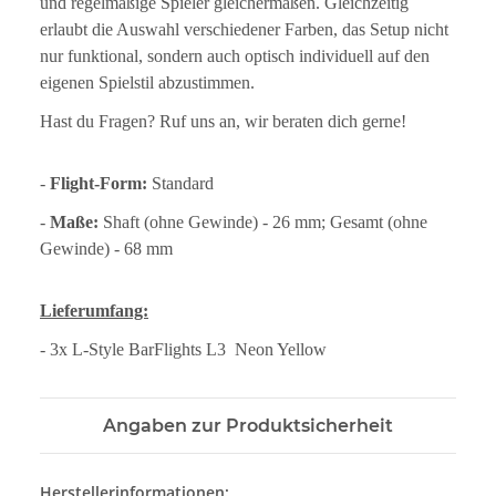
und regelmäßige Spieler gleichermaßen. Gleichzeitig
erlaubt die Auswahl verschiedener Farben, das Setup nicht
nur funktional, sondern auch optisch individuell auf den
eigenen Spielstil abzustimmen.
Hast du Fragen? Ruf uns an, wir beraten dich gerne!
-
Flight-Form:
Standard
-
Maße:
Shaft (ohne Gewinde) - 26 mm; Gesamt (ohne
Gewinde) - 68 mm
Lieferumfang:
- 3x L-Style BarFlights L3 Neon Yellow
Angaben zur Produktsicherheit
Herstellerinformationen: