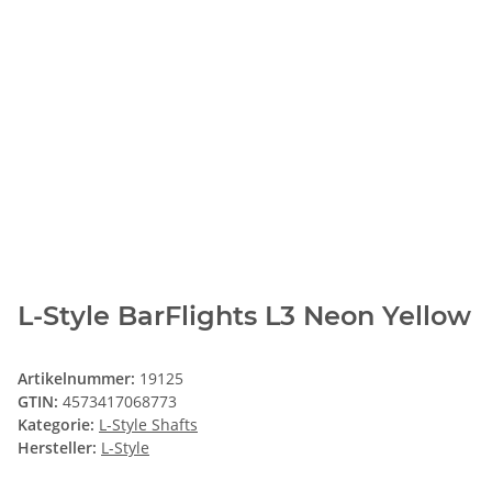
L-Style BarFlights L3 Neon Yellow
Artikelnummer:
19125
GTIN:
4573417068773
Kategorie:
L-Style Shafts
Hersteller:
L-Style