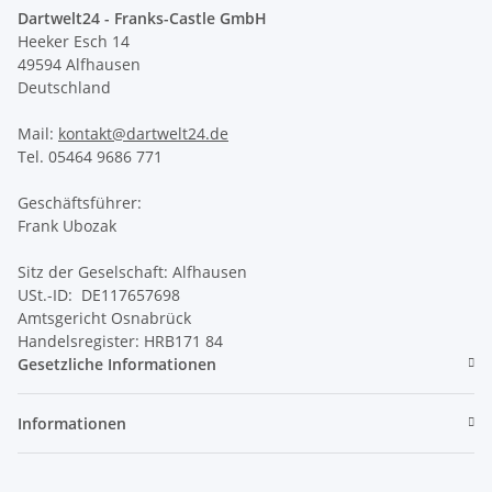
Dartwelt24 - Franks-Castle GmbH
Heeker Esch 14
49594 Alfhausen
Deutschland
Mail:
kontakt@dartwelt24.de
Tel. 05464 9686 771
Geschäftsführer:
Frank Ubozak
Sitz der Geselschaft: Alfhausen
USt.-ID: DE117657698
Amtsgericht Osnabrück
Handelsregister: HRB171 84
Gesetzliche Informationen
Informationen