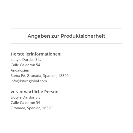
Angaben zur Produktsicherheit
Herstellerinformationen:
L-style Dardos S.L.
Calle Calderon 54
Andalusien
Santa Fe, Granada, Spanien, 18320
info@lstyleglobal.com
verantwortliche Person:
L-Style Dardos S.L.
Calle Calderon 54
Granada, Spanien, 18320