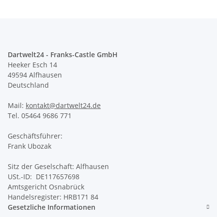
Dartwelt24 - Franks-Castle GmbH
Heeker Esch 14
49594 Alfhausen
Deutschland
Mail:
kontakt@dartwelt24.de
Tel. 05464 9686 771
Geschäftsführer:
Frank Ubozak
Sitz der Geselschaft: Alfhausen
USt.-ID: DE117657698
Amtsgericht Osnabrück
Handelsregister: HRB171 84
Gesetzliche Informationen