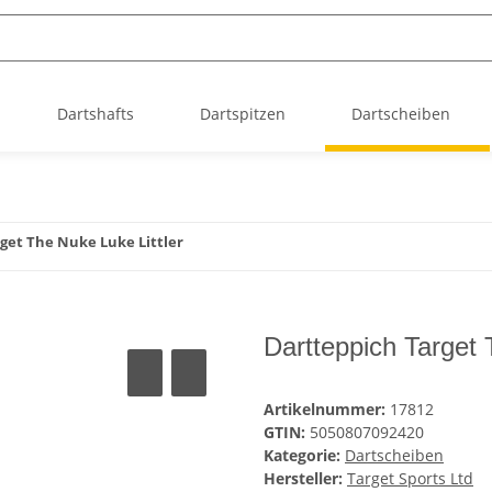
Dartshafts
Dartspitzen
Dartscheiben
get The Nuke Luke Littler
Dartteppich Target 
Artikelnummer:
17812
GTIN:
5050807092420
Kategorie:
Dartscheiben
Hersteller:
Target Sports Ltd