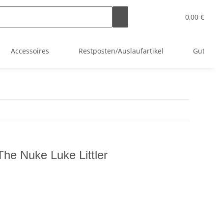
0,00 €
Accessoires
Restposten/Auslaufartikel
Gutsche
The Nuke Luke Littler