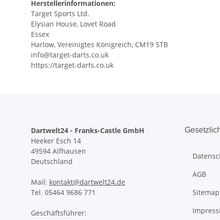
Herstellerinformationen:
Target Sports Ltd.
Elysian House, Lovet Road
Essex
Harlow, Vereinigtes Königreich, CM19 5TB
info@target-darts.co.uk
https://target-darts.co.uk
Dartwelt24 - Franks-Castle GmbH
Gesetzlic
Heeker Esch 14
49594 Alfhausen
Datensc
Deutschland
AGB
Mail:
kontakt@dartwelt24.de
Tel. 05464 9686 771
Sitemap
Impres
Geschäftsführer: