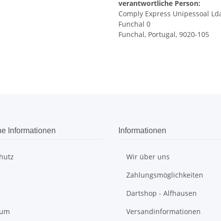
verantwortliche Person:
Comply Express Unipessoal Ld
Funchal 0
Funchal, Portugal, 9020-105
he Informationen
Informationen
hutz
Wir über uns
Zahlungsmöglichkeiten
Dartshop - Alfhausen
sum
Versandinformationen