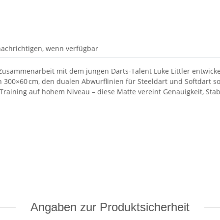
achrichtigen, wenn verfügbar
usammenarbeit mit dem jungen Darts-Talent Luke Littler entwickelt
n 300×60 cm, den dualen Abwurflinien für Steeldart und Softdart 
Training auf hohem Niveau – diese Matte vereint Genauigkeit, Stabi
Angaben zur Produktsicherheit