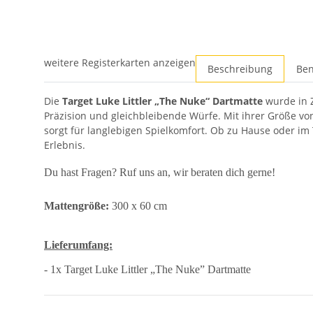
weitere Registerkarten anzeigen
Beschreibung
Ben
Die
Target Luke Littler „The Nuke“ Dartmatte
wurde in Z
Präzision und gleichbleibende Würfe. Mit ihrer Größe vo
sorgt für langlebigen Spielkomfort. Ob zu Hause oder im 
Erlebnis.
Du hast Fragen? Ruf uns an, wir beraten dich gerne!
Mattengröße:
300 x 60 cm
Lieferumfang:
- 1x Target Luke Littler „The Nuke” Dartmatte