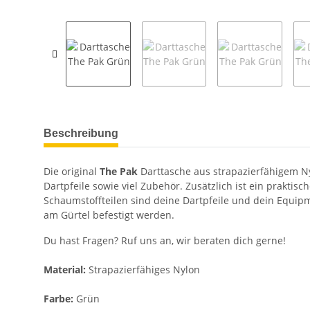
weitere Registerkarten anzeigen
Beschreibung
Die original
The Pak
Darttasche aus strapazierfähigem Nyl
Dartpfeile sowie viel Zubehör. Zusätzlich ist ein prakti
Schaumstoffteilen sind deine Dartpfeile und dein Equip
am Gürtel befestigt werden.
Du hast Fragen? Ruf uns an, wir beraten dich gerne!
Material:
Strapazierfähiges Nylon
Farbe:
Grün