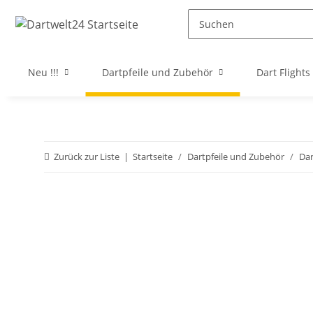
Neu !!!
Dartpfeile und Zubehör
Dart Flights
Zurück zur Liste
Startseite
Dartpfeile und Zubehör
Da