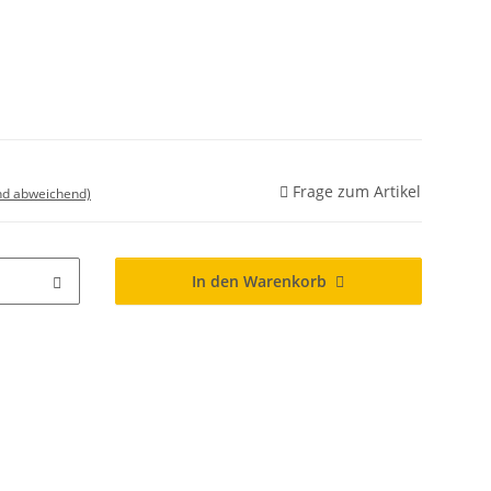
Frage zum Artikel
nd abweichend)
In den Warenkorb