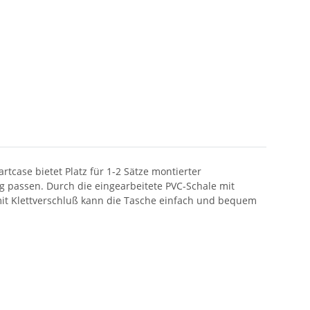
tcase bietet Platz für 1-2 Sätze montierter
ng passen. Durch die eingearbeitete PVC-Schale mit
mit Klettverschluß kann die Tasche einfach und bequem