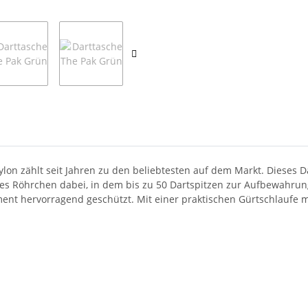
on zählt seit Jahren zu den beliebtesten auf dem Markt. Dieses Dar
sches Röhrchen dabei, in dem bis zu 50 Dartspitzen zur Aufbewahru
ment hervorragend geschützt. Mit einer praktischen Gürtschlaufe 