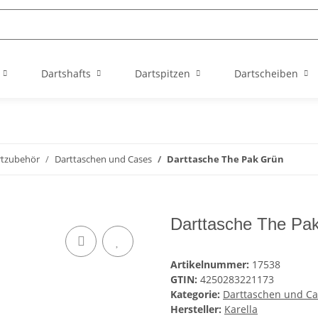
Dartshafts
Dartspitzen
Dartscheiben
rtzubehör
Darttaschen und Cases
Darttasche The Pak Grün
Darttasche The Pa
Artikelnummer:
17538
GTIN:
4250283221173
Kategorie:
Darttaschen und Ca
Hersteller:
Karella