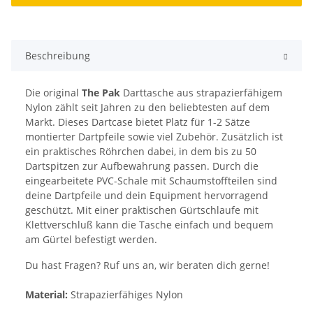
Beschreibung
Die original
The Pak
Darttasche aus strapazierfähigem
Nylon zählt seit Jahren zu den beliebtesten auf dem
Markt. Dieses Dartcase bietet Platz für 1-2 Sätze
montierter Dartpfeile sowie viel Zubehör. Zusätzlich ist
ein praktisches Röhrchen dabei, in dem bis zu 50
Dartspitzen zur Aufbewahrung passen. Durch die
eingearbeitete PVC-Schale mit Schaumstoffteilen sind
deine Dartpfeile und dein Equipment hervorragend
geschützt. Mit einer praktischen Gürtschlaufe mit
Klettverschluß kann die Tasche einfach und bequem
am Gürtel befestigt werden.
Du hast Fragen? Ruf uns an, wir beraten dich gerne!
Material:
Strapazierfähiges Nylon