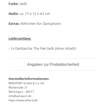
Farbe:
Gelb
Maße:
ca. 17 x 12 x 4,5 cm
Extras:
Röhrchen für Dartspitzen
Lieferumfang:
- 1x Darttasche The Pak Gelb (ohne Inhalt!)
Angaben zur Produktsicherheit
Herstellerinformationen:
WINSPORT GmbH & Co. KG
Waldstraße 21
Wehringen, , 86517
info@winsport.de
https://www.billard.de/