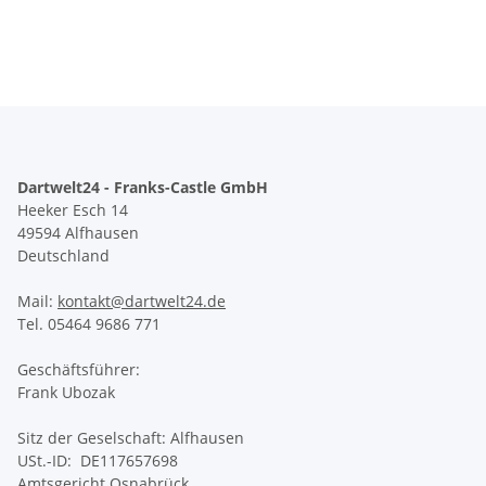
Dartwelt24 - Franks-Castle GmbH
Heeker Esch 14
49594 Alfhausen
Deutschland
Mail:
kontakt@dartwelt24.de
Tel. 05464 9686 771
Geschäftsführer:
Frank Ubozak
Sitz der Geselschaft: Alfhausen
USt.-ID: DE117657698
Amtsgericht Osnabrück