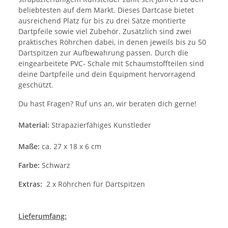
beliebtesten auf dem Markt. Dieses Dartcase bietet
ausreichend Platz für bis zu drei Sätze montierte
Dartpfeile sowie viel Zubehör. Zusätzlich sind zwei
praktisches Röhrchen dabei, in denen jeweils bis zu 50
Dartspitzen zur Aufbewahrung passen. Durch die
eingearbeitete PVC- Schale mit Schaumstoffteilen sind
deine Dartpfeile und dein Equipment hervorragend
geschützt.
Du hast Fragen? Ruf uns an, wir beraten dich gerne!
Material:
Strapazierfähiges Kunstleder
Maße:
ca. 27 x 18 x 6 cm
Farbe:
Schwarz
Extras:
2 x Röhrchen für Dartspitzen
Lieferumfang: