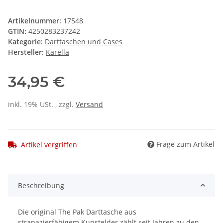
Artikelnummer:
17548
GTIN:
4250283237242
Kategorie:
Darttaschen und Cases
Hersteller:
Karella
34,95 €
inkl. 19% USt. , zzgl.
Versand
Frage zum Artikel
Artikel vergriffen
Beschreibung
Die original The Pak Darttasche aus
strapazierfähigem Kunstelder zählt seit Jahren zu den