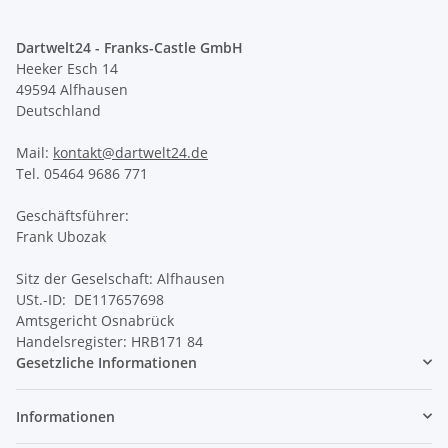
Dartwelt24 - Franks-Castle GmbH
Heeker Esch 14
49594 Alfhausen
Deutschland
Mail:
kontakt@dartwelt24.de
Tel. 05464 9686 771
Geschäftsführer:
Frank Ubozak
Sitz der Geselschaft: Alfhausen
USt.-ID: DE117657698
Amtsgericht Osnabrück
Handelsregister: HRB171 84
Gesetzliche Informationen
Informationen