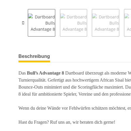
weitere Registerkarten anzeigen
Beschreibung
Das
Bull’s Advantage 8
Dartboard überzeugt als moderne We
Turnierqualität. Gefertigt aus hochwertigem African Sisal b
Bounce-Outs minimiert und die Scoringfläche maximiert. D
8 ideal für ambitionierte Spieler, Vereine und den profession
Wenn du deine Wände vor Fehlwürfen schützen möchtest, emp
Hast du Fragen? Ruf uns an, wir beraten dich gerne!