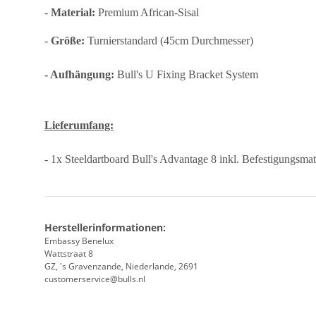
-
Material:
Premium African-Sisal
-
Größe:
Turnierstandard (45cm Durchmesser)
- Aufhängung:
Bull's U Fixing Bracket System
Lieferumfang:
- 1x Steeldartboard Bull's Advantage 8 inkl. Befestigungsma
Herstellerinformationen:
Embassy Benelux
Wattstraat 8
GZ, 's Gravenzande, Niederlande, 2691
customerservice@bulls.nl