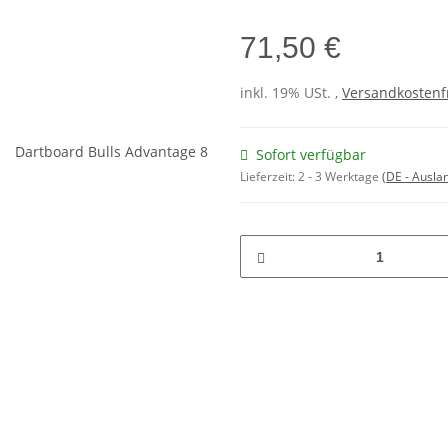
71,50 €
inkl. 19% USt. ,
Versandkostenf
Sofort verfügbar
Lieferzeit:
2 - 3 Werktage
(DE - Ausla