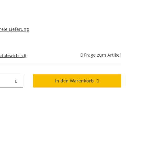
reie Lieferung
Frage zum Artikel
nd abweichend)
In den Warenkorb