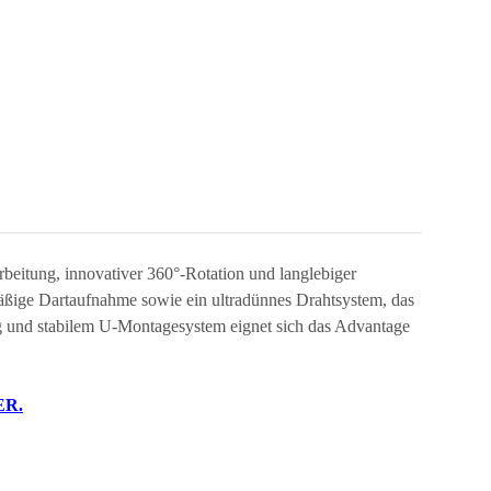
beitung, innovativer 360°-Rotation und langlebiger
hmäßige Dartaufnahme sowie ein ultradünnes Drahtsystem, das
 und stabilem U-Montagesystem eignet sich das Advantage
ER.