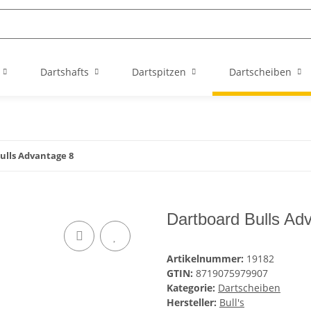
Dartshafts
Dartspitzen
Dartscheiben
ulls Advantage 8
Dartboard Bulls Ad
Artikelnummer:
19182
GTIN:
8719075979907
Kategorie:
Dartscheiben
Hersteller:
Bull's