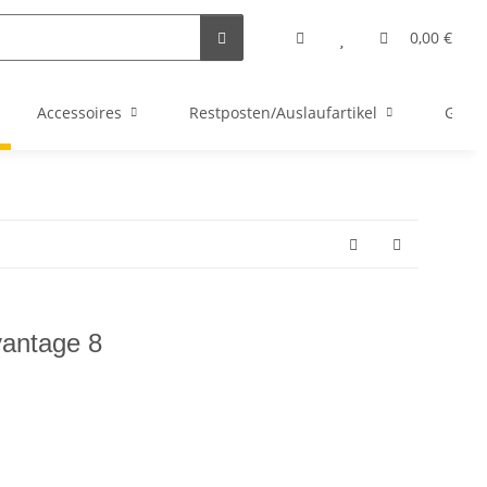
0,00 €
Accessoires
Restposten/Auslaufartikel
Gutsc
vantage 8