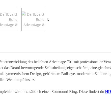
iterentwicklung des beliebten Advantage 701 mit professioneller Verar
ietet das Board hervorragende Selbstheilungseigenschaften, eine gleic
ank symmetrischem Design, gehärtetem Bullseye, modernem Zahlenring
ellen Wettkampfeinsatz.
fehlen wir dir zusätzlich einen Sourround Ring. Diese findest du
HI