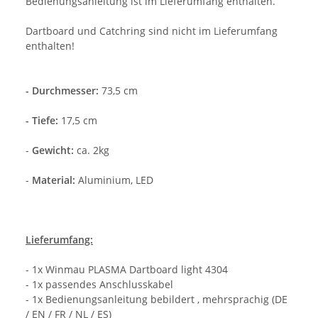
Bedienungsanleitung ist im Lieferumfang enthalten.
Dartboard und Catchring sind nicht im Lieferumfang
enthalten!
- Durchmesser:
73,5 cm
- Tiefe:
17,5 cm
-
Gewicht:
ca. 2kg
-
Material:
Aluminium, LED
Lieferumfang:
- 1x Winmau PLASMA Dartboard light 4304
- 1x passendes Anschlusskabel
- 1x Bedienungsanleitung bebildert , mehrsprachig (DE
/ EN / FR / NL / ES)