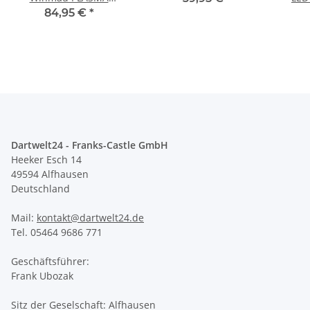
Dartboard light 4300
84,95 €
*
Dartwelt24 - Franks-Castle GmbH
Heeker Esch 14
49594 Alfhausen
Deutschland
Mail:
kontakt@dartwelt24.de
Tel. 05464 9686 771
Geschäftsführer:
Frank Ubozak
Sitz der Geselschaft: Alfhausen