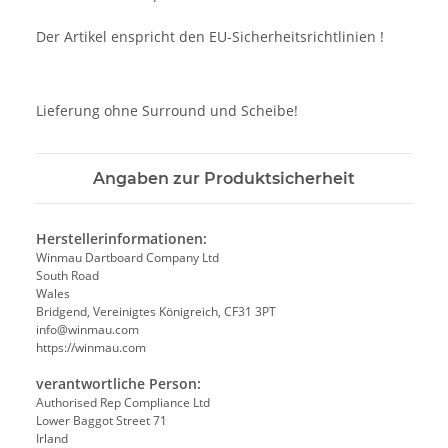
Der Artikel enspricht den EU-Sicherheitsrichtlinien !
Lieferung ohne Surround und Scheibe!
Angaben zur Produktsicherheit
Herstellerinformationen:
Winmau Dartboard Company Ltd
South Road
Wales
Bridgend, Vereinigtes Königreich, CF31 3PT
info@winmau.com
https://winmau.com
verantwortliche Person:
Authorised Rep Compliance Ltd
Lower Baggot Street 71
Irland