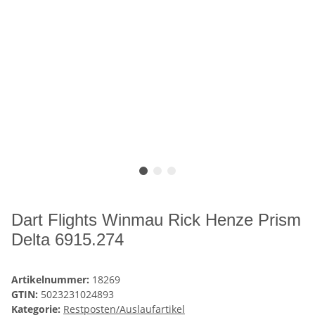
Dart Flights Winmau Rick Henze Prism
Delta 6915.274
Artikelnummer:
18269
GTIN:
5023231024893
Kategorie:
Restposten/Auslaufartikel