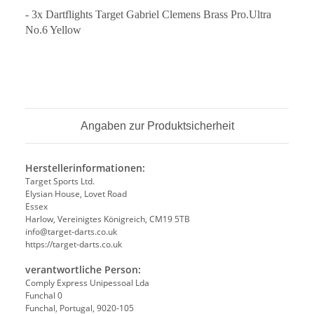
- 3x
Dartflights Target Gabriel Clemens Brass Pro.Ultra
No.6 Yellow
Angaben zur Produktsicherheit
Herstellerinformationen:
Target Sports Ltd.
Elysian House, Lovet Road
Essex
Harlow, Vereinigtes Königreich, CM19 5TB
info@target-darts.co.uk
https://target-darts.co.uk
verantwortliche Person:
Comply Express Unipessoal Lda
Funchal 0
Funchal, Portugal, 9020-105