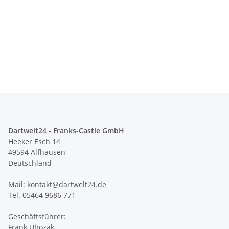
Dartwelt24 - Franks-Castle GmbH
Heeker Esch 14
49594 Alfhausen
Deutschland
Mail:
kontakt@dartwelt24.de
Tel. 05464 9686 771
Geschäftsführer:
Frank Ubozak