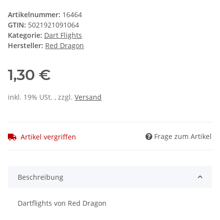
Artikelnummer:
16464
GTIN:
5021921091064
Kategorie:
Dart Flights
Hersteller:
Red Dragon
1,30 €
inkl. 19% USt. , zzgl.
Versand
Frage zum Artikel
Artikel vergriffen
Beschreibung
Dartflights von Red Dragon