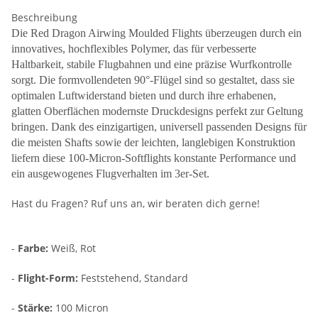
Beschreibung
Die Red Dragon Airwing Moulded Flights überzeugen durch ein
innovatives, hochflexibles Polymer, das für verbesserte
Haltbarkeit, stabile Flugbahnen und eine präzise Wurfkontrolle
sorgt. Die formvollendeten 90°-Flügel sind so gestaltet, dass sie
optimalen Luftwiderstand bieten und durch ihre erhabenen,
glatten Oberflächen modernste Druckdesigns perfekt zur Geltung
bringen. Dank des einzigartigen, universell passenden Designs für
die meisten Shafts sowie der leichten, langlebigen Konstruktion
liefern diese 100-Micron-Softflights konstante Performance und
ein ausgewogenes Flugverhalten im 3er-Set.
Hast du Fragen? Ruf uns an, wir beraten dich gerne!
-
Farbe:
Weiß, Rot
-
Flight-Form:
Feststehend, Standard
-
Stärke:
100 Micron