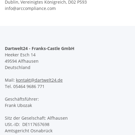
Dublin, Vereinigtes Königreich, D02 P593
info@arccompliance.com
Dartwelt24 - Franks-Castle GmbH
Heeker Esch 14
49594 Alfhausen
Deutschland
Mail:
kontakt@dartwelt24.de
Tel. 05464 9686 771
Geschäftsführer:
Frank Ubozak
Sitz der Geselschaft: Alfhausen
USt.-ID: DE117657698
Amtsgericht Osnabrück