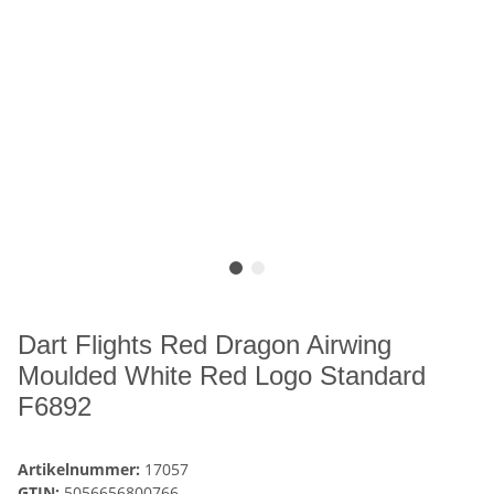
Dart Flights Red Dragon Airwing
Moulded White Red Logo Standard
F6892
Artikelnummer:
17057
GTIN:
5056656800766