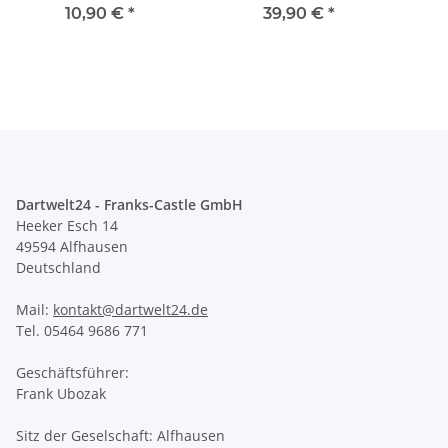
24g
Blac
10,90 €
*
39,90 €
*
Dartwelt24 - Franks-Castle GmbH
Heeker Esch 14
49594 Alfhausen
Deutschland
Mail:
kontakt@dartwelt24.de
Tel. 05464 9686 771
Geschäftsführer:
Frank Ubozak
Sitz der Geselschaft: Alfhausen