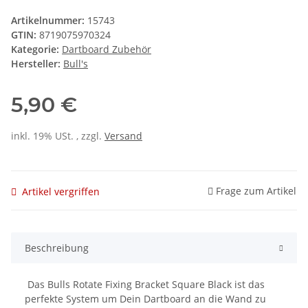
Artikelnummer:
15743
GTIN:
8719075970324
Kategorie:
Dartboard Zubehör
Hersteller:
Bull's
5,90 €
inkl. 19% USt. , zzgl.
Versand
Frage zum Artikel
Artikel vergriffen
Beschreibung
Das Bulls Rotate Fixing Bracket Square Black ist das
perfekte System um Dein Dartboard an die Wand zu