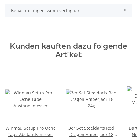
Benachrichtigen, wenn verfügbar
Kunden kauften dazu folgende
Artikel:
Winmau Setup Pro Oche
3er Set Steeldarts Red
Dar
Tape Abstandsmesser
Dragon Amberjack 18
Ni