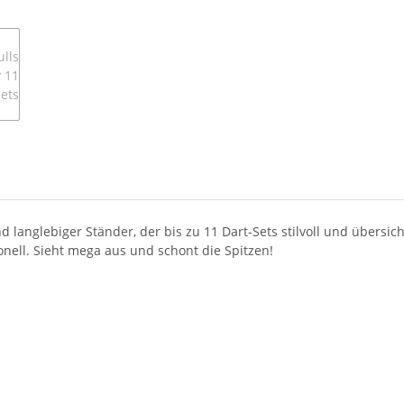
und langlebiger Ständer, der bis zu 11 Dart-Sets stilvoll und übersi
onell. Sieht mega aus und schont die Spitzen!