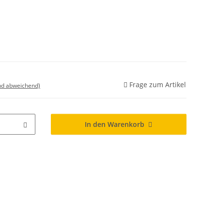
Frage zum Artikel
nd abweichend)
In den Warenkorb