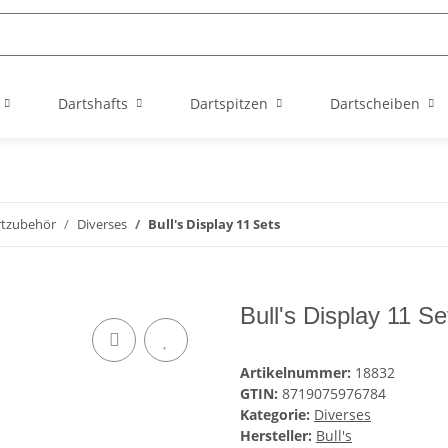
Dartshafts
Dartspitzen
Dartscheiben
rtzubehör
Diverses
Bull's Display 11 Sets
Bull's Display 11 Se
Artikelnummer:
18832
GTIN:
8719075976784
Kategorie:
Diverses
Hersteller:
Bull's