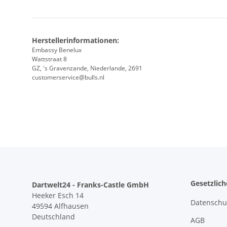
Herstellerinformationen:
Embassy Benelux
Wattstraat 8
GZ, 's Gravenzande, Niederlande, 2691
customerservice@bulls.nl
Gesetzlic
Dartwelt24 - Franks-Castle GmbH
Heeker Esch 14
Datenschu
49594 Alfhausen
Deutschland
AGB