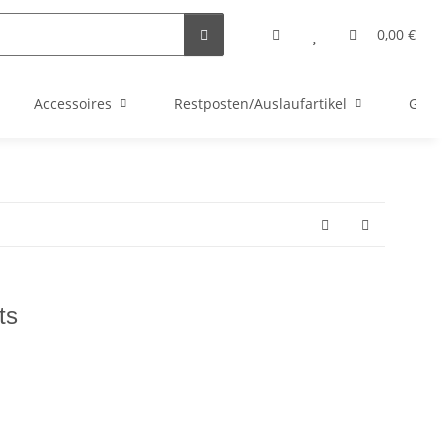
0,00 €
Accessoires
Restposten/Auslaufartikel
Gutsc
ts