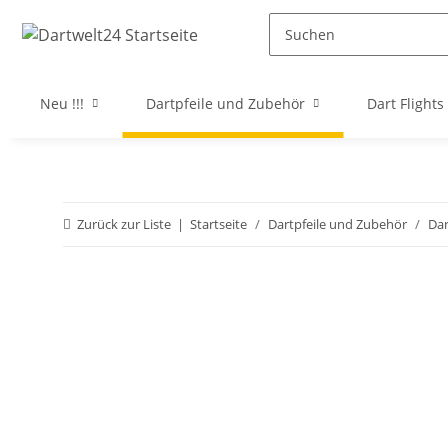
Neu !!!
Dartpfeile und Zubehör
Dart Flights
Zurück zur Liste
Startseite
Dartpfeile und Zubehör
Da