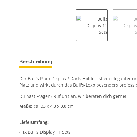
weitere Registerkarten anzeigen
Beschreibung
Der Bull's Plain Display / Darts Holder ist ein eleganter 
Platz und wirkt durch das Bull's-Logo besonders professi
Du hast Fragen? Ruf uns an, wir beraten dich gerne!
Maße:
ca. 33 x 4,8 x 3,8 cm
Lieferumfang:
- 1x Bull’s Display 11 Sets