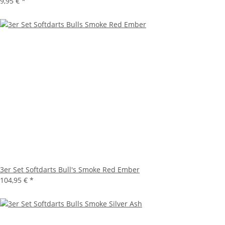
9,95 €
*
3er Set Softdarts Bull's Smoke Red Ember
104,95 €
*