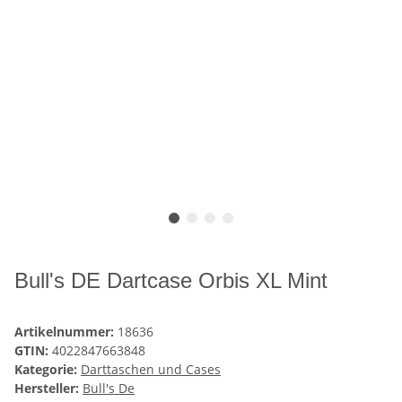
Bull's DE Dartcase Orbis XL Mint
Artikelnummer:
18636
GTIN:
4022847663848
Kategorie:
Darttaschen und Cases
Hersteller:
Bull's De