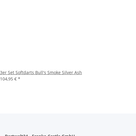
3er Set Softdarts Bull's Smoke Silver Ash
104,95 €
*