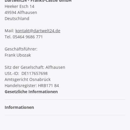
Dartwelt24 - Franks-Castle GmbH
Heeker Esch 14
49594 Alfhausen
Deutschland
Mail:
kontakt@dartwelt24.de
Tel. 05464 9686 771
Geschäftsführer:
Frank Ubozak
Sitz der Geselschaft: Alfhausen
USt.-ID: DE117657698
Amtsgericht Osnabrück
Handelsregister: HRB171 84
Gesetzliche Informationen
Informationen