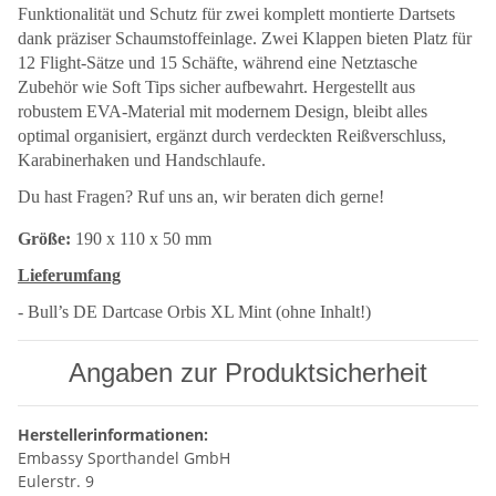
Funktionalität und Schutz für zwei komplett montierte Dartsets
dank präziser Schaumstoffeinlage. Zwei Klappen bieten Platz für
12 Flight-Sätze und 15 Schäfte, während eine Netztasche
Zubehör wie Soft Tips sicher aufbewahrt. Hergestellt aus
robustem EVA-Material mit modernem Design, bleibt alles
optimal organisiert, ergänzt durch verdeckten Reißverschluss,
Karabinerhaken und Handschlaufe.
Du hast Fragen? Ruf uns an, wir beraten dich gerne!
Größe:
190 x 110 x 50 mm
Lieferumfang
- Bull’s DE
Dartcase
Orbis XL Mint (ohne Inhalt!)
Angaben zur Produktsicherheit
Herstellerinformationen:
Embassy Sporthandel GmbH
Eulerstr. 9