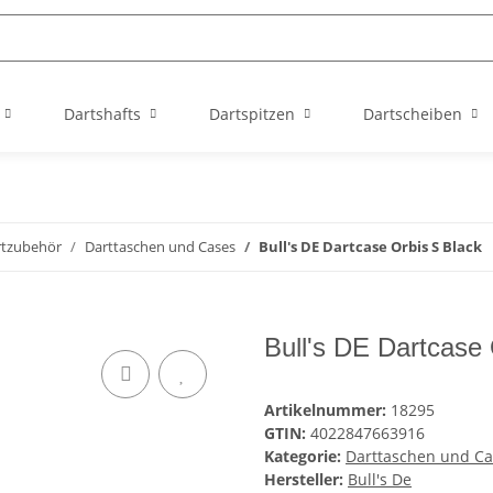
Dartshafts
Dartspitzen
Dartscheiben
rtzubehör
Darttaschen und Cases
Bull's DE Dartcase Orbis S Black
Bull's DE Dartcase 
Artikelnummer:
18295
GTIN:
4022847663916
Kategorie:
Darttaschen und Ca
Hersteller:
Bull's De