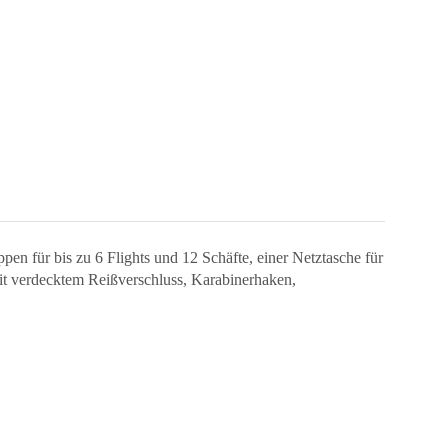
pen für bis zu 6 Flights und 12 Schäfte, einer Netztasche für
 mit verdecktem Reißverschluss, Karabinerhaken,