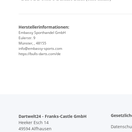
Herstellerinformationen:
Embassy Sporthandel GmbH
Eulerstr. 9
Münster, , 48155
info@embassy-sports.com
https://bulls-darts.com/de
Gesetzlic
Dartwelt24 - Franks-Castle GmbH
Heeker Esch 14
Datenschu
49594 Alfhausen