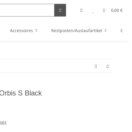
0,00 €
Accessoires
Restposten/Auslaufartikel
Gutsc
Orbis S Black
ses