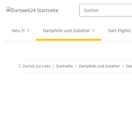
Neu !!!
Dartpfeile und Zubehör
Dart Flights
Zurück zur Liste
Startseite
Dartpfeile und Zubehör
Da