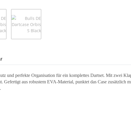
r
utz und perfekte Organisation für ein komplettes Dartset. Mit zwei Klap
aut. Gefertigt aus robustem EVA-Material, punktet das Case zusätzlich
.