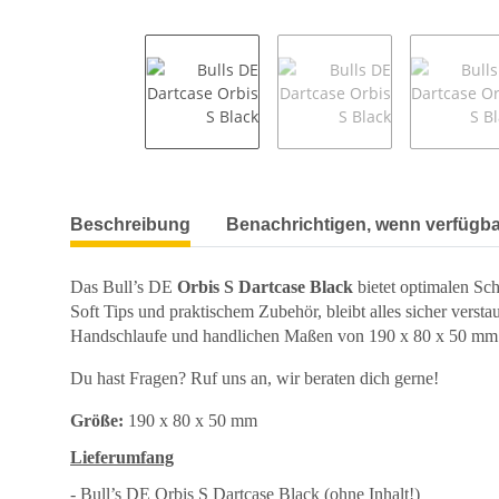
weitere Registerkarten anzeigen
Beschreibung
Benachrichtigen, wenn verfügba
Das Bull’s DE
Orbis S Dartcase Black
bietet optimalen Sch
Soft Tips und praktischem Zubehör, bleibt alles sicher verst
Handschlaufe und handlichen Maßen von 190 x 80 x 50 mm
Du hast Fragen? Ruf uns an, wir beraten dich gerne!
Größe:
190 x 80 x 50 mm
Lieferumfang
- Bull’s DE Orbis S Dartcase Black (ohne Inhalt!)