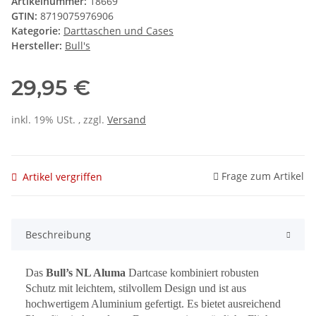
Artikelnummer:
18669
GTIN:
8719075976906
Kategorie:
Darttaschen und Cases
Hersteller:
Bull's
29,95 €
inkl. 19% USt. , zzgl.
Versand
Frage zum Artikel
Artikel vergriffen
Beschreibung
Das
Bull’s NL Aluma
Dartcase kombiniert robusten
Schutz mit leichtem, stilvollem Design und ist aus
hochwertigem Aluminium gefertigt. Es bietet ausreichend