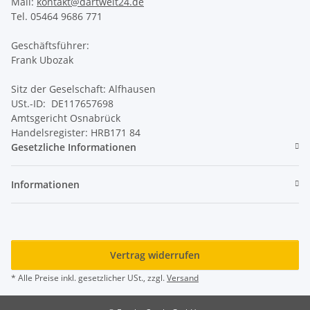
Mail:
kontakt@dartwelt24.de
Tel. 05464 9686 771
Geschäftsführer:
Frank Ubozak
Sitz der Geselschaft: Alfhausen
USt.-ID: DE117657698
Amtsgericht Osnabrück
Handelsregister: HRB171 84
Gesetzliche Informationen
Informationen
Vertrag widerrufen
* Alle Preise inkl. gesetzlicher USt., zzgl.
Versand