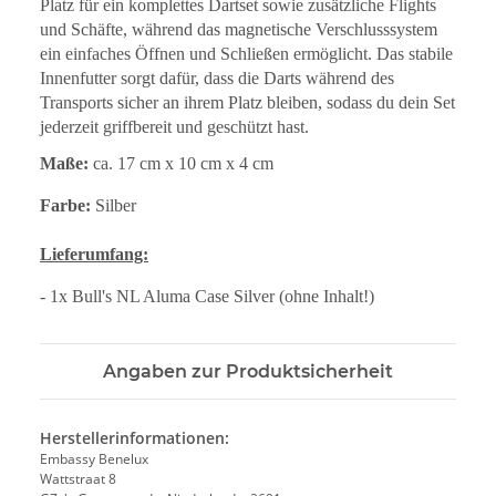
Platz für ein komplettes Dartset sowie zusätzliche Flights
und Schäfte, während das magnetische Verschlusssystem
ein einfaches Öffnen und Schließen ermöglicht. Das stabile
Innenfutter sorgt dafür, dass die Darts während des
Transports sicher an ihrem Platz bleiben, sodass du dein Set
jederzeit griffbereit und geschützt hast.
Maße:
ca. 17 cm x 10 cm x 4 cm
Farbe:
Silber
Lieferumfang:
- 1x Bull's NL Aluma Case Silver (ohne Inhalt!)
Angaben zur Produktsicherheit
Herstellerinformationen:
Embassy Benelux
Wattstraat 8