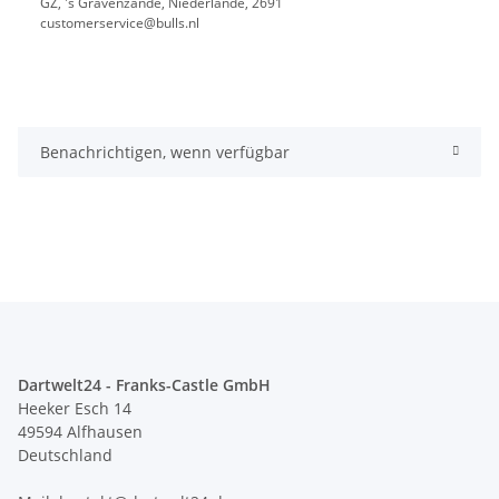
GZ, 's Gravenzande, Niederlande, 2691
customerservice@bulls.nl
Benachrichtigen, wenn verfügbar
Dartwelt24 - Franks-Castle GmbH
Heeker Esch 14
49594 Alfhausen
Deutschland