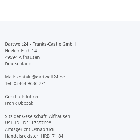
Dartwelt24 - Franks-Castle GmbH
Heeker Esch 14
49594 Alfhausen
Deutschland
Mail:
kontakt@dartwelt24.de
Tel. 05464 9686 771
Geschäftsführer:
Frank Ubozak
Sitz der Geselschaft: Alfhausen
USt.-ID: DE117657698
Amtsgericht Osnabrück
Handelsregister: HRB171 84