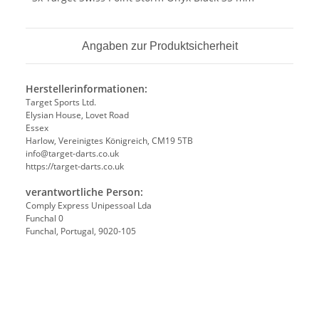
Angaben zur Produktsicherheit
Herstellerinformationen:
Target Sports Ltd.
Elysian House, Lovet Road
Essex
Harlow, Vereinigtes Königreich, CM19 5TB
info@target-darts.co.uk
https://target-darts.co.uk
verantwortliche Person:
Comply Express Unipessoal Lda
Funchal 0
Funchal, Portugal, 9020-105