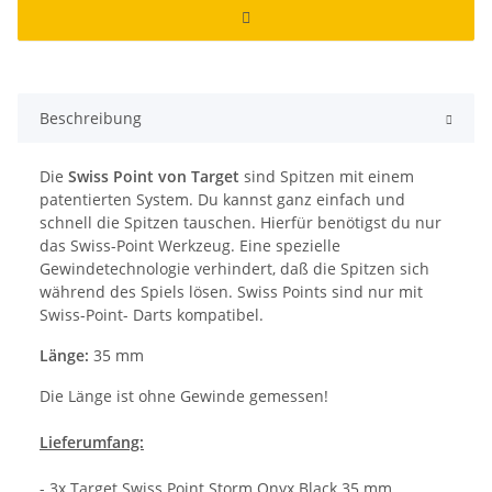
Beschreibung
Die
Swiss Point von Target
sind Spitzen mit einem
patentierten System. Du kannst ganz einfach und
schnell die Spitzen tauschen. Hierfür benötigst du nur
das Swiss-Point Werkzeug. Eine spezielle
Gewindetechnologie verhindert, daß die Spitzen sich
während des Spiels lösen. Swiss Points sind nur mit
Swiss-Point- Darts kompatibel.
Länge:
35 mm
Die Länge ist ohne Gewinde gemessen!
Lieferumfang:
- 3x Target Swiss Point Storm Onyx Black 35 mm