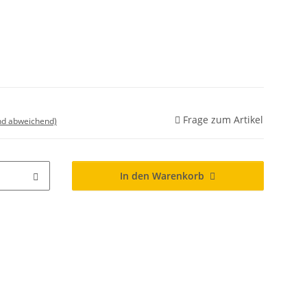
Frage zum Artikel
nd abweichend)
In den Warenkorb