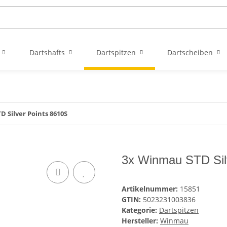
Dartshafts
Dartspitzen
Dartscheiben
 Silver Points 8610S
3x Winmau STD Sil
Artikelnummer:
15851
GTIN:
5023231003836
Kategorie:
Dartspitzen
Hersteller:
Winmau