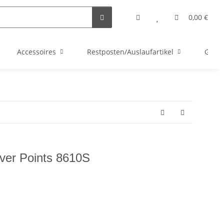
0,00 €
Accessoires
Restposten/Auslaufartikel
Gutsc
ver Points 8610S