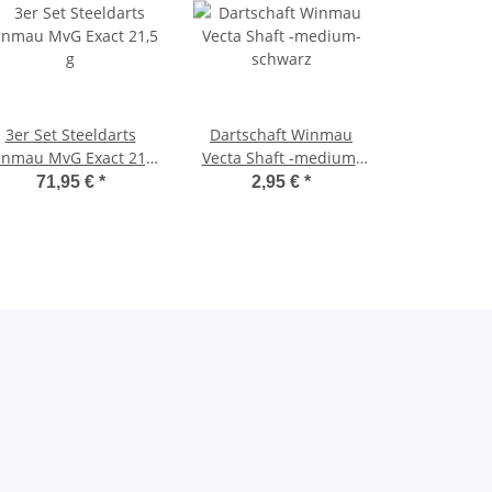
3er Set Steeldarts
Dartschaft Winmau
nmau MvG Exact 21,5
Vecta Shaft -medium-
g
schwarz
71,95 €
*
2,95 €
*