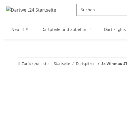
Neu !!!
Dartpfeile und Zubehör
Dart Flights
Zurück zur Liste
Startseite
Dartspitzen
3x Winmau STD