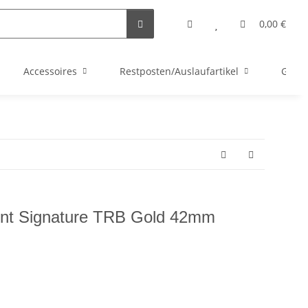
0,00 €
Accessoires
Restposten/Auslaufartikel
Gutsc
oint Signature TRB Gold 42mm