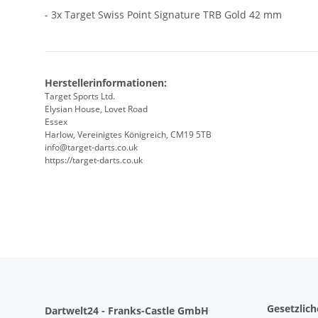
- 3x Target Swiss Point Signature TRB Gold 42 mm
Herstellerinformationen:
Target Sports Ltd.
Elysian House, Lovet Road
Essex
Harlow, Vereinigtes Königreich, CM19 5TB
info@target-darts.co.uk
https://target-darts.co.uk
Gesetzlic
Dartwelt24 - Franks-Castle GmbH