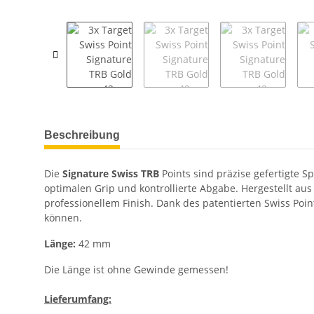
weitere Registerkarten anzeigen
Beschreibung
Die
Signature Swiss TRB
Points
sind präzise gefertigte S
optimalen Grip und kontrollierte Abgabe. Hergestellt aus
professionellem Finish. Dank des patentierten Swiss Poin
können.
Länge:
42 mm
Die Länge ist ohne Gewinde gemessen!
Lieferumfang: