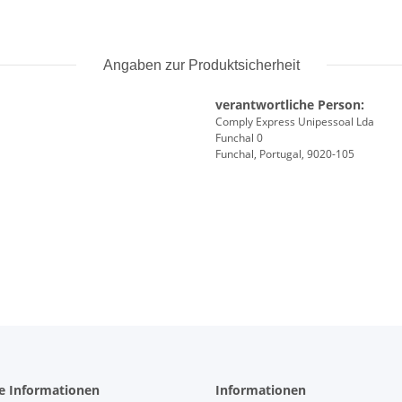
Angaben zur Produktsicherheit
verantwortliche Person:
Comply Express Unipessoal Lda
Funchal 0
Funchal, Portugal, 9020-105
he Informationen
Informationen