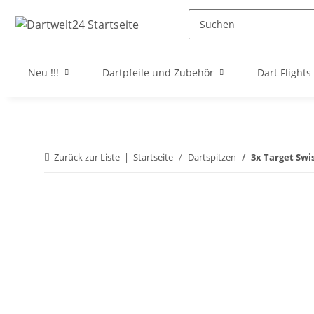
Neu !!!
Dartpfeile und Zubehör
Dart Flights
Zurück zur Liste
Startseite
Dartspitzen
3x Target Swi