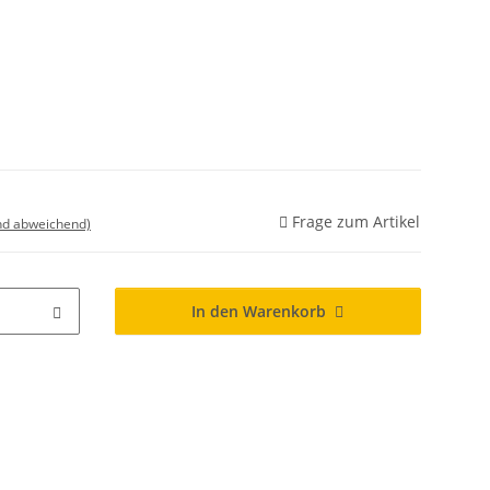
Frage zum Artikel
nd abweichend)
In den Warenkorb