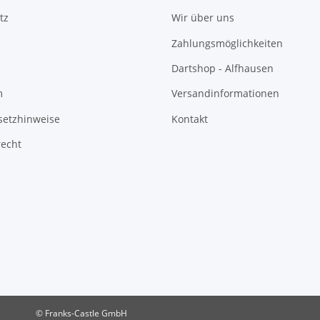
tz
Wir über uns
Zahlungsmöglichkeiten
Dartshop - Alfhausen
m
Versandinformationen
setzhinweise
Kontakt
recht
© Franks-Castle GmbH