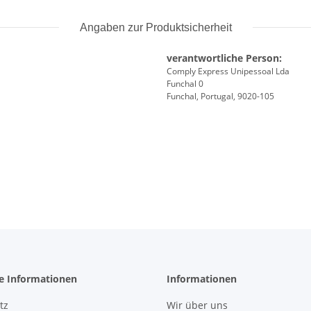
Angaben zur Produktsicherheit
verantwortliche Person:
Comply Express Unipessoal Lda
Funchal 0
Funchal, Portugal, 9020-105
he Informationen
Informationen
tz
Wir über uns