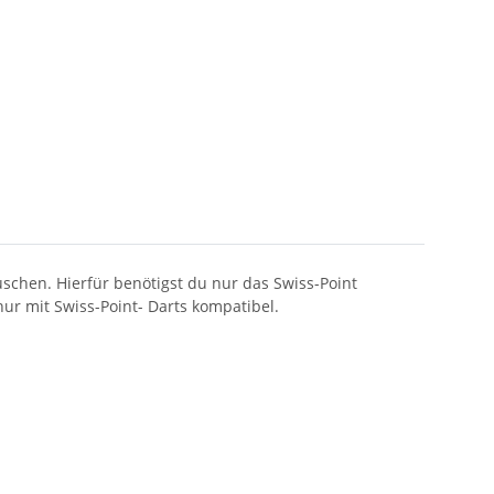
uschen. Hierfür benötigst du nur das Swiss-Point
 nur mit Swiss-Point- Darts kompatibel.