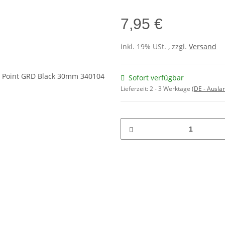
7,95 €
inkl. 19% USt. , zzgl.
Versand
Sofort verfügbar
Lieferzeit:
2 - 3 Werktage
(DE - Ausla