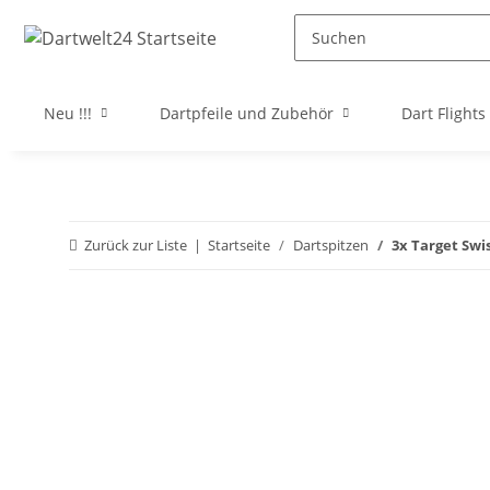
Neu !!!
Dartpfeile und Zubehör
Dart Flights
Zurück zur Liste
Startseite
Dartspitzen
3x Target Swi