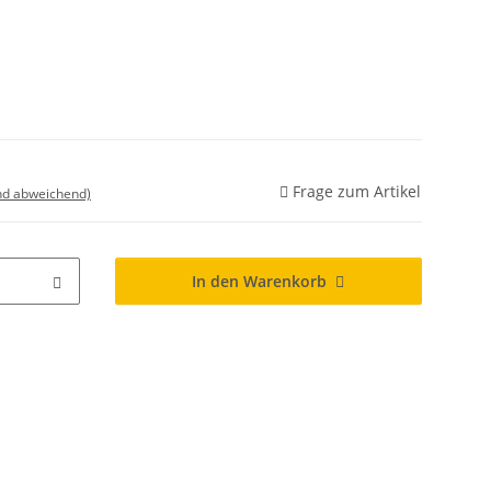
Frage zum Artikel
nd abweichend)
In den Warenkorb