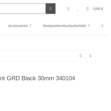
0,00 €
Accessoires
Restposten/Auslaufartikel
Gutsc
oint GRD Black 30mm 340104