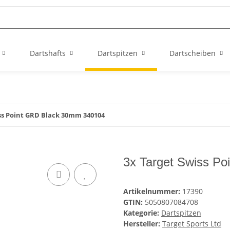
Dartshafts
Dartspitzen
Dartscheiben
ss Point GRD Black 30mm 340104
3x Target Swiss P
Artikelnummer:
17390
GTIN:
5050807084708
Kategorie:
Dartspitzen
Hersteller:
Target Sports Ltd