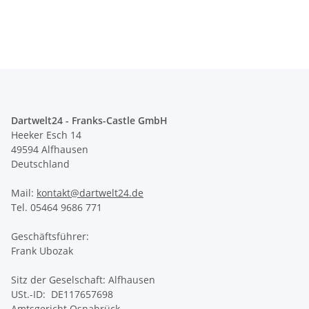
Dartwelt24 - Franks-Castle GmbH
Heeker Esch 14
49594 Alfhausen
Deutschland
Mail:
kontakt@dartwelt24.de
Tel. 05464 9686 771
Geschäftsführer:
Frank Ubozak
Sitz der Geselschaft: Alfhausen
USt.-ID: DE117657698
Amtsgericht Osnabrück