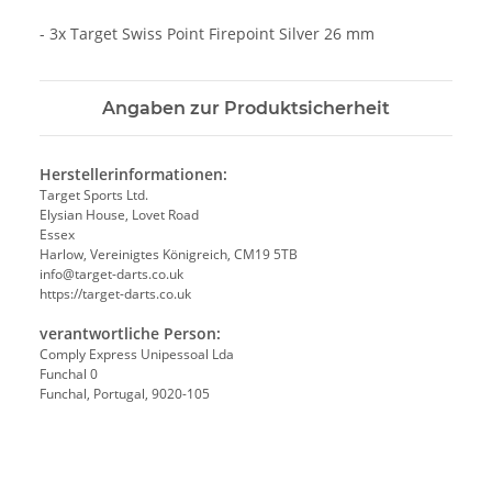
- 3x Target Swiss Point Firepoint Silver 26 mm
Angaben zur Produktsicherheit
Herstellerinformationen:
Target Sports Ltd.
Elysian House, Lovet Road
Essex
Harlow, Vereinigtes Königreich, CM19 5TB
info@target-darts.co.uk
https://target-darts.co.uk
verantwortliche Person:
Comply Express Unipessoal Lda
Funchal 0
Funchal, Portugal, 9020-105