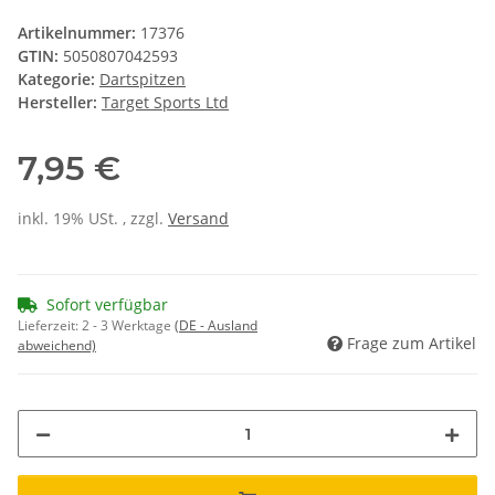
Artikelnummer:
17376
GTIN:
5050807042593
Kategorie:
Dartspitzen
Hersteller:
Target Sports Ltd
7,95 €
inkl. 19% USt. , zzgl.
Versand
Sofort verfügbar
Lieferzeit:
2 - 3 Werktage
(DE - Ausland
Frage zum Artikel
abweichend)