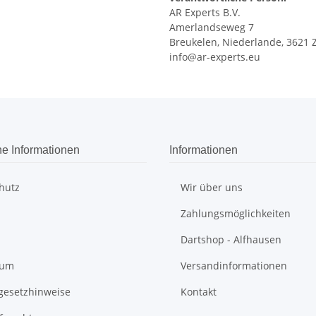
AR Experts B.V.
Amerlandseweg 7
Breukelen, Niederlande, 3621 
info@ar-experts.eu
he Informationen
Informationen
hutz
Wir über uns
Zahlungsmöglichkeiten
Dartshop - Alfhausen
sum
Versandinformationen
egesetzhinweise
Kontakt