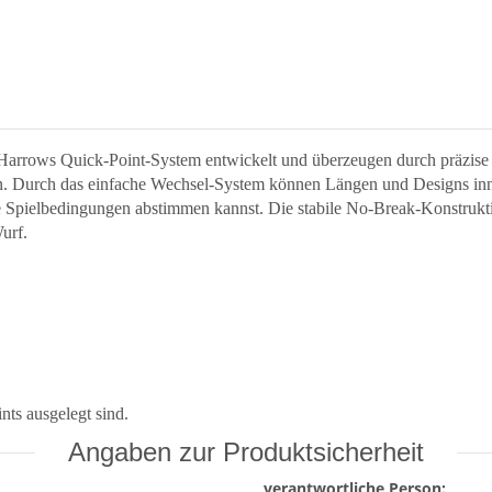
 Harrows Quick-Point-System entwickelt und überzeugen durch präzise 
gen. Durch das einfache Wechsel-System können Längen und Designs in
he Spielbedingungen abstimmen kannst. Die stabile No-Break-Konstrukti
urf.
ts ausgelegt sind.
Angaben zur Produktsicherheit
verantwortliche Person: