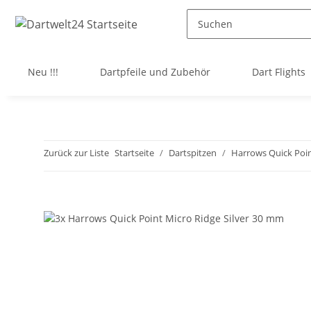
Neu !!!
Dartpfeile und Zubehör
Dart Flights
Zurück zur Liste
Startseite
Dartspitzen
Harrows Quick Poi