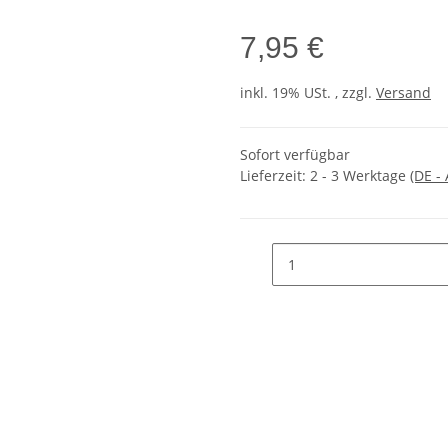
7,95 €
inkl. 19% USt. , zzgl.
Versand
Sofort verfügbar
Lieferzeit:
2 - 3 Werktage
(DE -