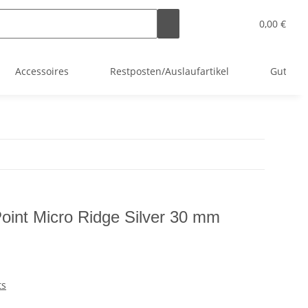
0,00 €
Accessoires
Restposten/Auslaufartikel
Gutsche
oint Micro Ridge Silver 30 mm
ts