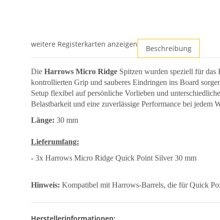
weitere Registerkarten anzeigen
Beschreibung
Die
Harrows Micro Ridge
Spitzen wurden speziell für das
kontrollierten Grip und sauberes Eindringen ins Board sor
Setup flexibel auf persönliche Vorlieben und unterschiedlic
Belastbarkeit und eine zuverlässige Performance bei jedem W
Länge:
30 mm
Lieferumfang:
-
3x Harrows Micro Ridge Quick Point Silver 30 mm
Hinweis:
Kompatibel mit Harrows-Barrels, die für Quick Poin
Herstellerinformationen: