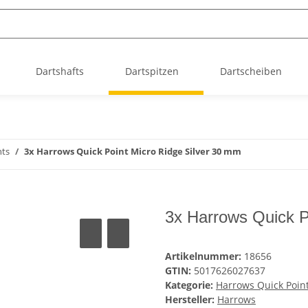
Dartshafts
Dartspitzen
Dartscheiben
nts
3x Harrows Quick Point Micro Ridge Silver 30 mm
3x Harrows Quick P
Artikelnummer:
18656
GTIN:
5017626027637
Kategorie:
Harrows Quick Poin
Hersteller:
Harrows