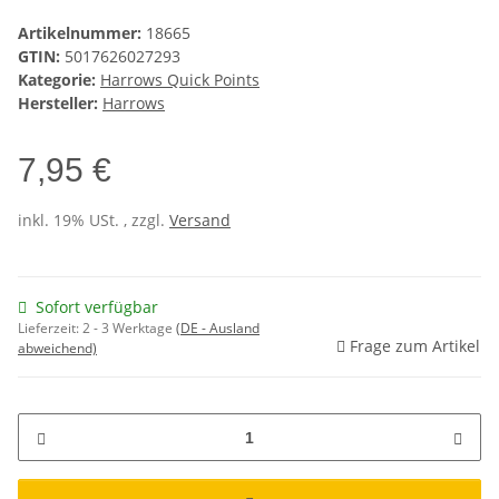
Artikelnummer:
18665
GTIN:
5017626027293
Kategorie:
Harrows Quick Points
Hersteller:
Harrows
7,95 €
inkl. 19% USt. , zzgl.
Versand
Sofort verfügbar
Lieferzeit:
2 - 3 Werktage
(DE - Ausland
Frage zum Artikel
abweichend)