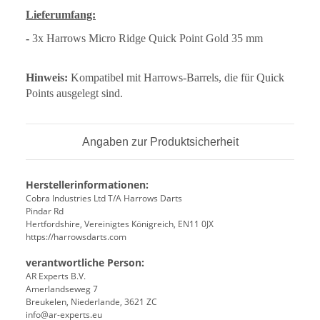
Lieferumfang:
-
3x Harrows Micro Ridge Quick Point Gold 35 mm
Hinweis:
Kompatibel mit Harrows-Barrels, die für Quick
Points ausgelegt sind.
Angaben zur Produktsicherheit
Herstellerinformationen:
Cobra Industries Ltd T/A Harrows Darts
Pindar Rd
Hertfordshire, Vereinigtes Königreich, EN11 0JX
https://harrowsdarts.com
verantwortliche Person:
AR Experts B.V.
Amerlandseweg 7
Breukelen, Niederlande, 3621 ZC
info@ar-experts.eu