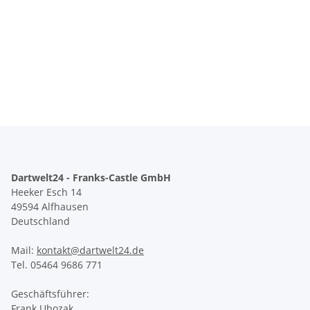
Dartwelt24 - Franks-Castle GmbH
Heeker Esch 14
49594 Alfhausen
Deutschland
Mail:
kontakt@dartwelt24.de
Tel. 05464 9686 771
Geschäftsführer:
Frank Ubozak