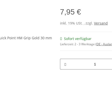
7,95 €
inkl. 19% USt. , zzgl.
Versand
Sofort verfügbar
Lieferzeit:
2 - 3 Werktage
(DE - Ausla