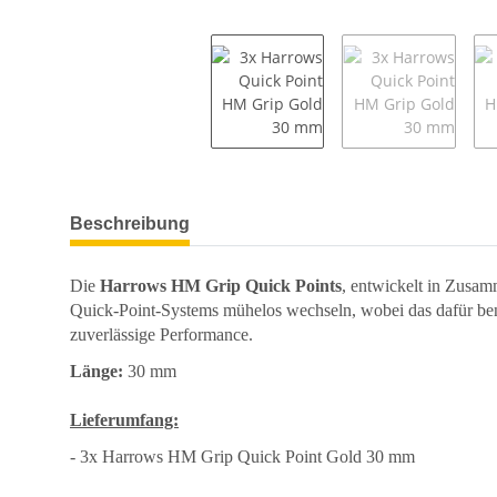
weitere Registerkarten anzeigen
Beschreibung
Die
Harrows HM Grip Quick Points
, entwickelt in Zusam
Quick-Point-Systems mühelos wechseln, wobei das dafür benöt
zuverlässige Performance.
Länge:
30 mm
Lieferumfang:
- 3x Harrows HM Grip Quick Point Gold 30 mm