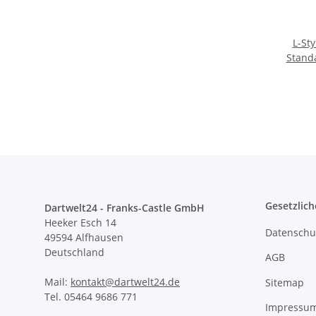
L-Sty
Stand
Gesetzlich
Dartwelt24 - Franks-Castle GmbH
Heeker Esch 14
Datenschu
49594 Alfhausen
Deutschland
AGB
Mail:
kontakt@dartwelt24.de
Sitemap
Tel. 05464 9686 771
Impressu