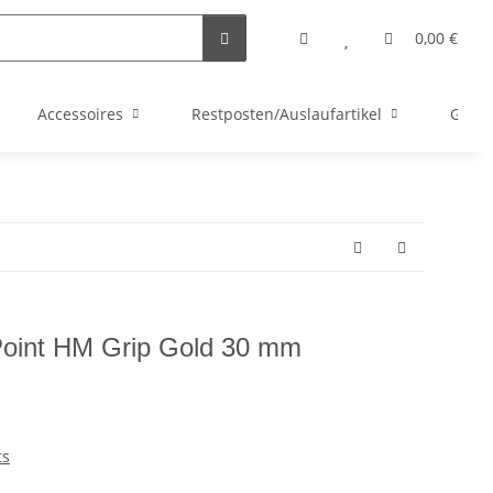
0,00 €
Accessoires
Restposten/Auslaufartikel
Gutsc
Point HM Grip Gold 30 mm
ts