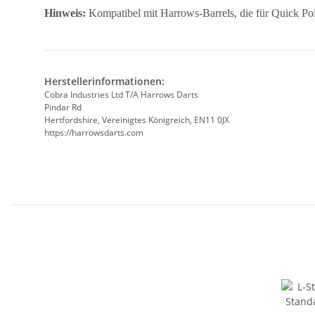
Hinweis:
Kompatibel mit Harrows-Barrels, die für Quick Poin
Herstellerinformationen:
Cobra Industries Ltd T/A Harrows Darts
Pindar Rd
Hertfordshire, Vereinigtes Königreich, EN11 0JX
https://harrowsdarts.com