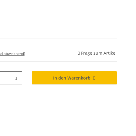
Frage zum Artikel
nd abweichend)
In den Warenkorb