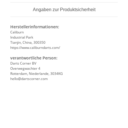
Angaben zur Produktsicherheit
Herstellerinformationen:
Caliburn
Industrial Park
Tianjin, China, 300350
https://www.caliburndarts.com/
verantwortliche Person:
Darts Corner BV
Overwegwachter 4
Rotterdam, Niederlande, 3034KG
hello@dartscorner.com