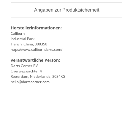
Angaben zur Produktsicherheit
Herstellerinformationen:
Caliburn
Industrial Park
Tianjin, China, 300350
https://www.caliburndarts.com/
verantwortliche Person:
Darts Corner BV
Overwegwachter 4
Rotterdam, Niederlande, 3034KG
hello@dartscorner.com