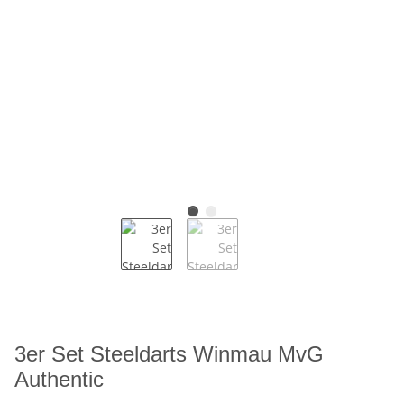
3er Set Steeldarts Winmau MvG
Authentic