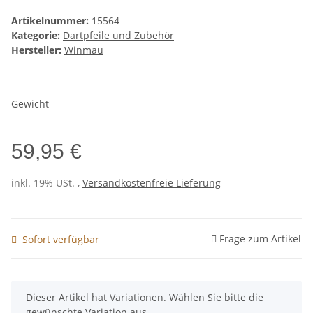
Artikelnummer:
15564
Kategorie:
Dartpfeile und Zubehör
Hersteller:
Winmau
Gewicht
59,95 €
inkl. 19% USt. ,
Versandkostenfreie Lieferung
Frage zum Artikel
Sofort verfügbar
x
Dieser Artikel hat Variationen. Wählen Sie bitte die
gewünschte Variation aus.