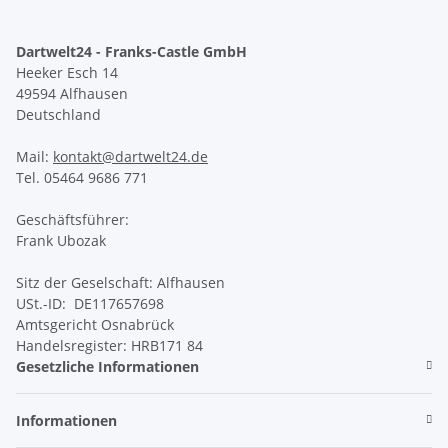
Dartwelt24 - Franks-Castle GmbH
Heeker Esch 14
49594 Alfhausen
Deutschland
Mail:
kontakt@dartwelt24.de
Tel. 05464 9686 771
Geschäftsführer:
Frank Ubozak
Sitz der Geselschaft: Alfhausen
USt.-ID: DE117657698
Amtsgericht Osnabrück
Handelsregister: HRB171 84
Gesetzliche Informationen
Informationen