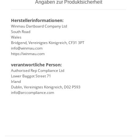
Angaben zur Produktsicherheit
Herstellerinformationen:
Winmau Dartboard Company Ltd
South Road
Wales
Bridgend, Vereinigtes Königreich, CF31 3PT
info@winmau.com
https://winmau.com
verantwortliche Person:
Authorised Rep Compliance Ltd
Lower Baggot Street 71
Irland
Dublin, Vereinigtes Königreich, D02 P593
info@arccompliance.com