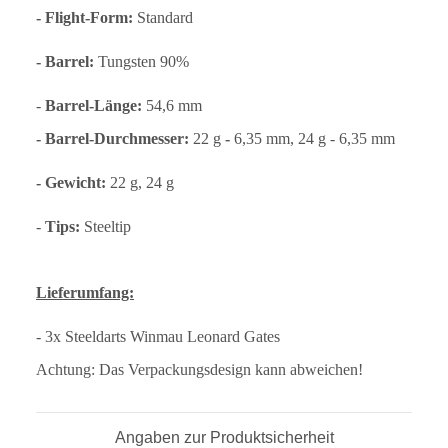
- Flight-Form:
Standard
- Barrel:
Tungsten 90%
-
Barrel-Länge:
54,6 mm
- Barrel-Durchmesser:
22 g
-
6,35 mm, 24 g - 6,35 mm
- Gewicht:
22 g, 24 g
-
Tips:
Steeltip
Lieferumfang:
- 3x Steeldarts Winmau Leonard Gates
Achtung: Das Verpackungsdesign kann abweichen!
Angaben zur Produktsicherheit