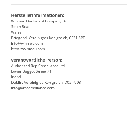
Herstellerinformationen:
Winmau Dartboard Company Ltd
South Road
Wales
Bridgend, Vereinigtes Königreich, CF31 3PT
info@winmau.com
https://winmau.com
verantwortliche Person:
Authorised Rep Compliance Ltd
Lower Baggot Street 71
Irland
Dublin, Vereinigtes Königreich, D02 P593
info@arccompliance.com