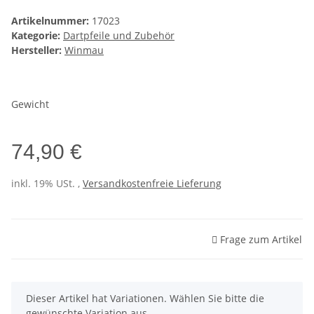
Artikelnummer:
17023
Kategorie:
Dartpfeile und Zubehör
Hersteller:
Winmau
Gewicht
74,90 €
inkl. 19% USt. ,
Versandkostenfreie Lieferung
Frage zum Artikel
x
Dieser Artikel hat Variationen. Wählen Sie bitte die
gewünschte Variation aus.