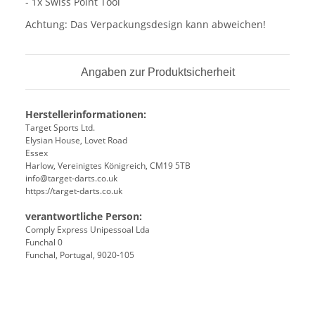
- 1x Swiss Point Tool
Achtung: Das Verpackungsdesign kann abweichen!
Angaben zur Produktsicherheit
Herstellerinformationen:
Target Sports Ltd.
Elysian House, Lovet Road
Essex
Harlow, Vereinigtes Königreich, CM19 5TB
info@target-darts.co.uk
https://target-darts.co.uk
verantwortliche Person:
Comply Express Unipessoal Lda
Funchal 0
Funchal, Portugal, 9020-105