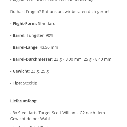
Du hast Fragen? Ruf uns an, wir beraten dich gerne!
- Flight-Form:
Standard
- Barrel:
Tungsten 90%
-
Barrel-Länge:
43,50 mm
- Barrel-Durchmesser:
23 g - 8,00 mm, 25 g - 8,40 mm
- Gewicht:
23 g, 25 g
-
Tips:
Steeltip
Lieferumfang:
- 3x Steeldarts Target Scott Williams G2 nach dem
Gewicht deiner Wahl