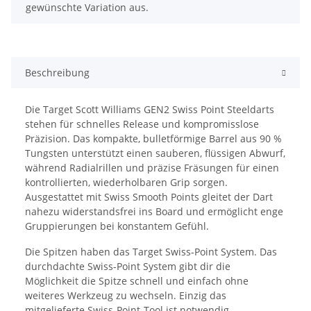
gewünschte Variation aus.
Beschreibung
Die
Target Scott Williams GEN2 Swiss Point Steeldarts
stehen für schnelles Release und kompromisslose
Präzision. Das kompakte, bulletförmige Barrel aus 90 %
Tungsten unterstützt einen sauberen, flüssigen Abwurf,
während Radialrillen und präzise Fräsungen für einen
kontrollierten, wiederholbaren Grip sorgen.
Ausgestattet mit Swiss Smooth Points gleitet der Dart
nahezu widerstandsfrei ins Board und ermöglicht enge
Gruppierungen bei konstantem Gefühl.
Die Spitzen haben das Target Swiss-Point System. Das
durchdachte Swiss-Point System gibt dir die
Möglichkeit die Spitze schnell und einfach ohne
weiteres Werkzeug zu wechseln. Einzig das
mitgelieferte Swiss-Point-Tool ist notwendig.