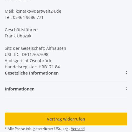
Mail:
kontakt@dartwelt24.de
Tel. 05464 9686 771
Geschäftsführer:
Frank Ubozak
Sitz der Geselschaft: Alfhausen
USt.-ID: DE117657698
Amtsgericht Osnabrück
Handelsregister: HRB171 84
Gesetzliche Informationen
Informationen
Vertrag widerrufen
* Alle Preise inkl. gesetzlicher USt., zzgl.
Versand