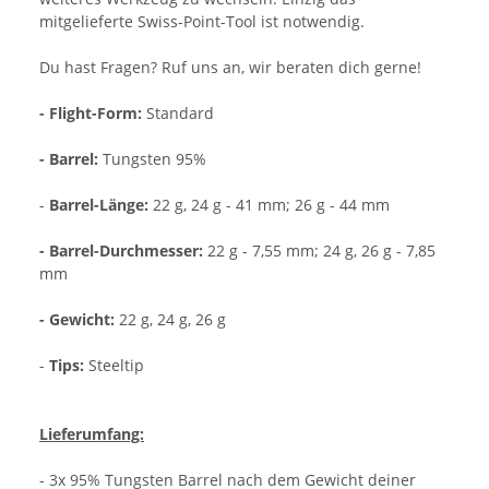
mitgelieferte Swiss-Point-Tool ist notwendig.
Du hast Fragen? Ruf uns an, wir beraten dich gerne!
- Flight-Form:
Standard
- Barrel:
Tungsten 95%
-
Barrel-Länge:
22 g, 24 g - 41 mm; 26 g - 44 mm
- Barrel-Durchmesser:
22 g - 7,55 mm; 24 g, 26 g - 7,85
mm
- Gewicht:
22 g, 24 g, 26 g
-
Tips:
Steeltip
Lieferumfang:
- 3x 95% Tungsten Barrel nach dem Gewicht deiner