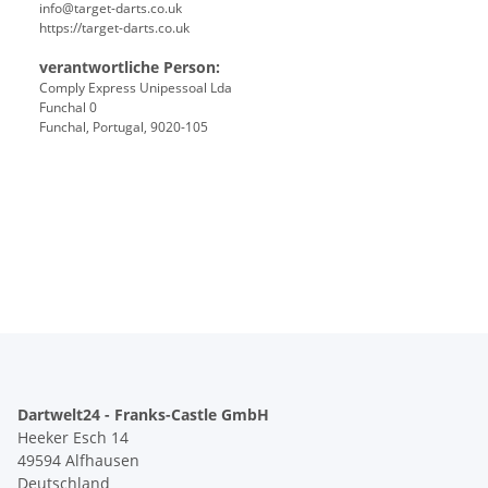
info@target-darts.co.uk
https://target-darts.co.uk
verantwortliche Person:
Comply Express Unipessoal Lda
Funchal 0
Funchal, Portugal, 9020-105
Dartwelt24 - Franks-Castle GmbH
Heeker Esch 14
49594 Alfhausen
Deutschland