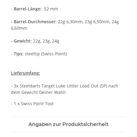
-
Barrel-Länge:
52 mm
- Barrel-Durchmesser:
22g 6,30mm, 23g 6,50mm, 24g
6,60mm
- Gewicht:
22g, 23g, 24g
-
Tips:
steeltip (Swiss Point)
Lieferumfang:
- 3x Steeldarts Target Luke Littler Load Out (SP) nach
dem Gewicht Deiner Wahl!
- 1 x Swiss Point Tool
Angaben zur Produktsicherheit