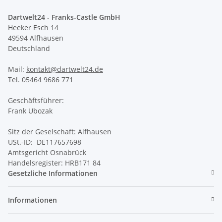
Dartwelt24 - Franks-Castle GmbH
Heeker Esch 14
49594 Alfhausen
Deutschland
Mail:
kontakt@dartwelt24.de
Tel. 05464 9686 771
Geschäftsführer:
Frank Ubozak
Sitz der Geselschaft: Alfhausen
USt.-ID: DE117657698
Amtsgericht Osnabrück
Handelsregister: HRB171 84
Gesetzliche Informationen
Informationen