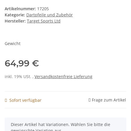
Artikelnummer:
17205
Kategorie:
Dartpfeile und Zubehör
Hersteller:
Target Sports Ltd
Gewicht
64,99 €
inkl. 19% USt. ,
Versandkostenfreie Lieferung
Frage zum Artikel
Sofort verfügbar
x
Dieser Artikel hat Variationen. Wählen Sie bitte die
gewünschte Variation aus.