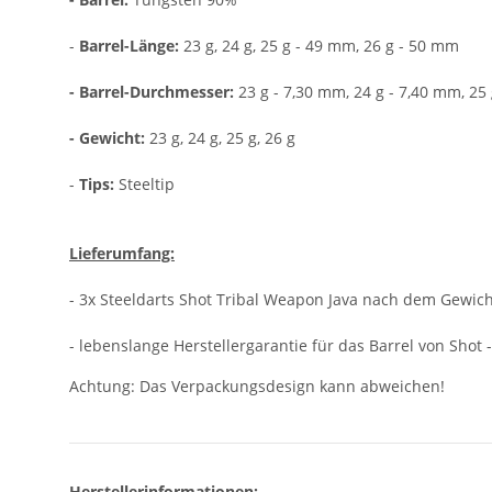
-
Barrel-Länge:
23 g, 24 g, 25 g - 49 mm, 26 g - 50 mm
- Barrel-Durchmesser:
23 g - 7,30 mm, 24 g - 7,40 mm, 25
- Gewicht:
23 g, 24 g, 25 g, 26 g
-
Tips:
Steeltip
Lieferumfang:
- 3x Steeldarts Shot Tribal Weapon Java nach dem Gewic
- lebenslange Herstellergarantie für das Barrel von Shot
Achtung: Das Verpackungsdesign kann abweichen!
Herstellerinformationen: