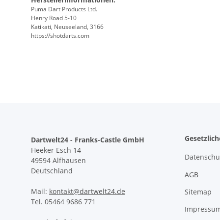
Puma Dart Products Ltd.
Henry Road 5-10
Katikati, Neuseeland, 3166
https://shotdarts.com
Gesetzlic
Dartwelt24 - Franks-Castle GmbH
Heeker Esch 14
Datenschu
49594 Alfhausen
Deutschland
AGB
Mail:
kontakt@dartwelt24.de
Sitemap
Tel. 05464 9686 771
Impressu