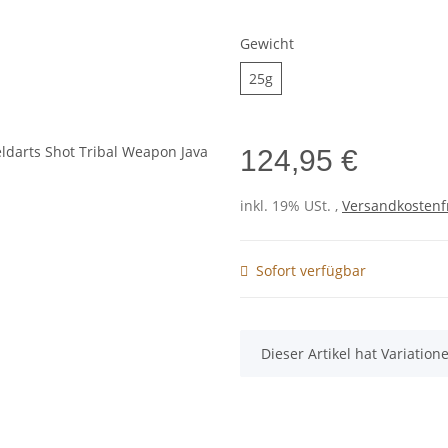
Gewicht
25g
25g
124,95 €
inkl. 19% USt. ,
Versandkostenf
Sofort verfügbar
x
Dieser Artikel hat Variatio