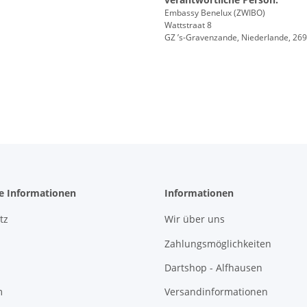
Embassy Benelux (ZWIBO)
Wattstraat 8
GZ ’s-Gravenzande, Niederlande, 26
he Informationen
Informationen
tz
Wir über uns
Zahlungsmöglichkeiten
Dartshop - Alfhausen
m
Versandinformationen