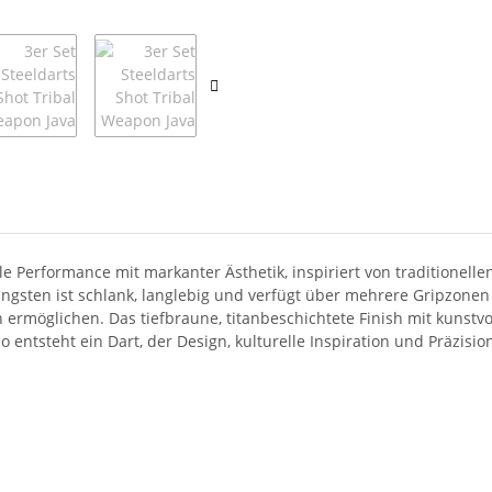
lle Performance mit markanter Ästhetik, inspiriert von traditionel
gsten ist schlank, langlebig und verfügt über mehrere Gripzonen 
ermöglichen. Das tiefbraune, titanbeschichtete Finish mit kunstvol
entsteht ein Dart, der Design, kulturelle Inspiration und Präzision