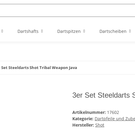
Dartshafts
Dartspitzen
Dartscheiben
 Set Steeldarts Shot Tribal Weapon Java
3er Set Steeldarts
Artikelnummer:
17602
Kategorie:
Dartpfeile und Zub
Hersteller:
Shot