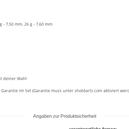
 g - 7,50 mm, 26 g - 7,60 mm
ht deiner Wahl
 - Garantie im Set (Garantie muss unter shotdarts.com aktiviert we
Angaben zur Produktsicherheit
verantwortliche Person: