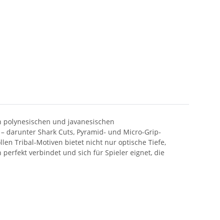
len polynesischen und javanesischen
– darunter Shark Cuts, Pyramid- und Micro-Grip-
len Tribal-Motiven bietet nicht nur optische Tiefe,
 perfekt verbindet und sich für Spieler eignet, die