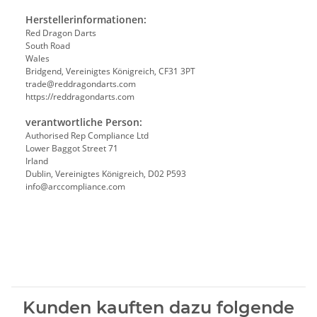
Herstellerinformationen:
Red Dragon Darts
South Road
Wales
Bridgend, Vereinigtes Königreich, CF31 3PT
trade@reddragondarts.com
https://reddragondarts.com
verantwortliche Person:
Authorised Rep Compliance Ltd
Lower Baggot Street 71
Irland
Dublin, Vereinigtes Königreich, D02 P593
info@arccompliance.com
Kunden kauften dazu folgende