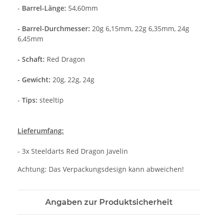
-
Barrel-Länge:
54,60mm
- Barrel-Durchmesser:
20g 6,15mm, 22g 6,35mm, 24g
6,45mm
- Schaft:
Red Dragon
- Gewicht:
20g, 22g, 24g
-
Tips:
steeltip
Lieferumfang:
- 3x Steeldarts Red Dragon Javelin
Achtung: Das Verpackungsdesign kann abweichen!
Angaben zur Produktsicherheit