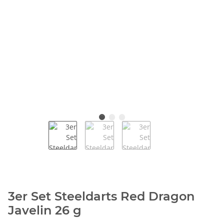
3er Set Steeldarts Red Dragon
Javelin 26 g