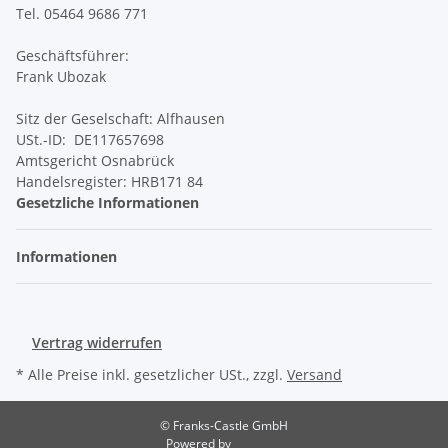
Tel. 05464 9686 771
Geschäftsführer:
Frank Ubozak
Sitz der Geselschaft: Alfhausen
USt.-ID: DE117657698
Amtsgericht Osnabrück
Handelsregister: HRB171 84
Gesetzliche Informationen
Informationen
Vertrag widerrufen
* Alle Preise inkl. gesetzlicher USt., zzgl.
Versand
© Franks-Castle GmbH
Powered by
JTL-Shop