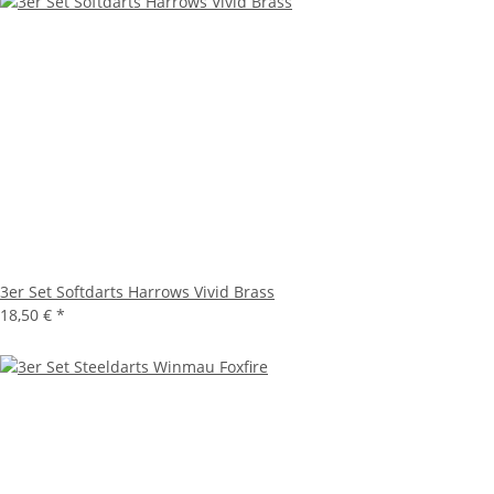
3er Set Softdarts Harrows Vivid Brass
18,50 €
*