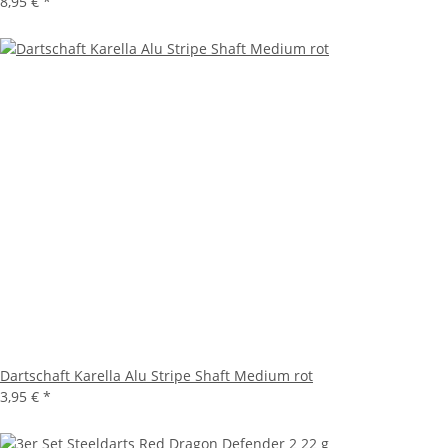
8,95 €
*
Dartschaft Karella Alu Stripe Shaft Medium rot
3,95 €
*