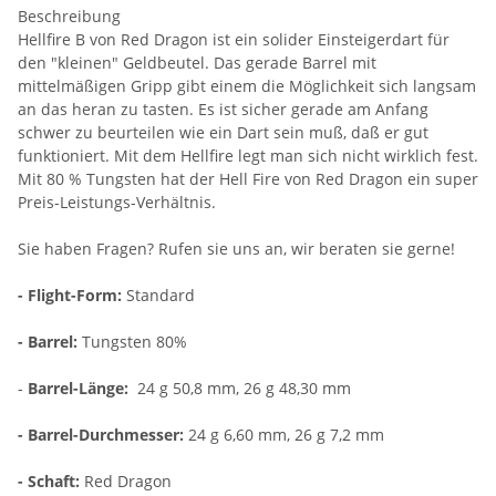
Beschreibung
Hellfire B von Red Dragon ist ein solider Einsteigerdart für
den "kleinen" Geldbeutel. Das gerade Barrel mit
mittelmäßigen Gripp gibt einem die Möglichkeit sich langsam
an das heran zu tasten. Es ist sicher gerade am Anfang
schwer zu beurteilen wie ein Dart sein muß, daß er gut
funktioniert. Mit dem Hellfire legt man sich nicht wirklich fest.
Mit 80 % Tungsten hat der Hell Fire von Red Dragon ein super
Preis-Leistungs-Verhältnis.
Sie haben Fragen? Rufen sie uns an, wir beraten sie gerne!
- Flight-Form:
Standard
- Barrel:
Tungsten 80%
-
Barrel-Länge:
24 g 50,8 mm, 26 g 48,30 mm
- Barrel-Durchmesser:
24 g 6,60 mm, 26 g 7,2 mm
- Schaft:
Red Dragon