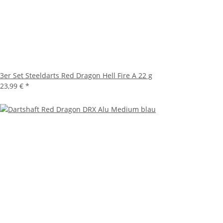
3er Set Steeldarts Red Dragon Hell Fire A 22 g
23,99 €
*