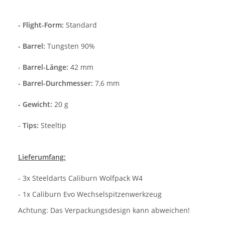
- Flight-Form:
Standard
- Barrel:
Tungsten 90%
-
Barrel-Länge:
42 mm
- Barrel-Durchmesser:
7,6 mm
- Gewicht:
20 g
-
Tips:
Steeltip
Lieferumfang:
- 3x Steeldarts Caliburn Wolfpack W4
- 1x Caliburn Evo Wechselspitzenwerkzeug
Achtung: Das Verpackungsdesign kann abweichen!