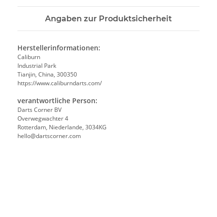
Angaben zur Produktsicherheit
Herstellerinformationen:
Caliburn
Industrial Park
Tianjin, China, 300350
https://www.caliburndarts.com/
verantwortliche Person:
Darts Corner BV
Overwegwachter 4
Rotterdam, Niederlande, 3034KG
hello@dartscorner.com