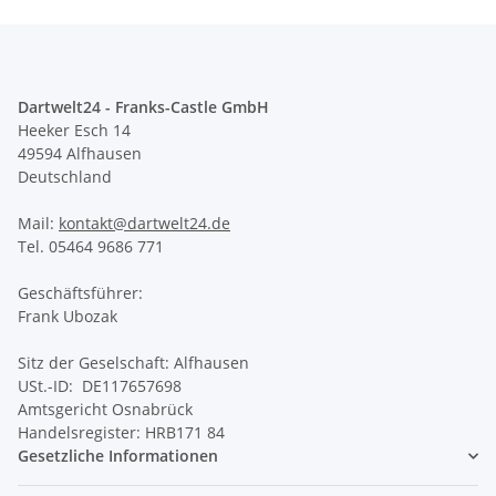
Dartwelt24 - Franks-Castle GmbH
Heeker Esch 14
49594 Alfhausen
Deutschland
Mail:
kontakt@dartwelt24.de
Tel. 05464 9686 771
Geschäftsführer:
Frank Ubozak
Sitz der Geselschaft: Alfhausen
USt.-ID: DE117657698
Amtsgericht Osnabrück
Handelsregister: HRB171 84
Gesetzliche Informationen