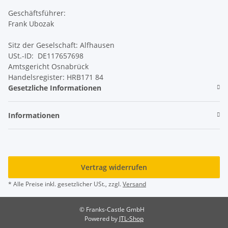
Geschäftsführer:
Frank Ubozak
Sitz der Geselschaft: Alfhausen
USt.-ID: DE117657698
Amtsgericht Osnabrück
Handelsregister: HRB171 84
Gesetzliche Informationen
Informationen
Vertrag widerrufen
* Alle Preise inkl. gesetzlicher USt., zzgl.
Versand
© Franks-Castle GmbH
Powered by
JTL-Shop