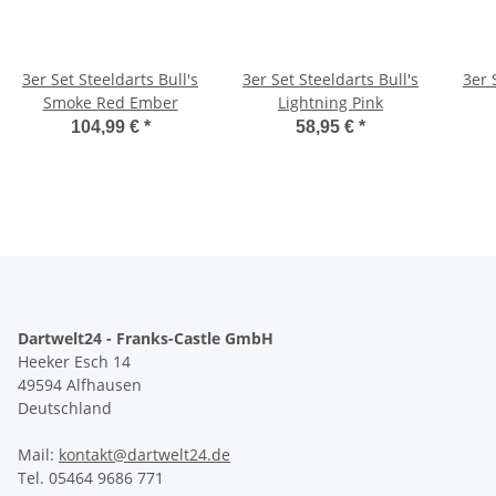
3er Set Steeldarts Bull's
3er Set Steeldarts Bull's
3er 
Smoke Red Ember
Lightning Pink
104,99 €
*
58,95 €
*
Dartwelt24 - Franks-Castle GmbH
Heeker Esch 14
49594 Alfhausen
Deutschland
Mail:
kontakt@dartwelt24.de
Tel. 05464 9686 771