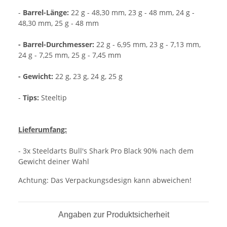
-
Barrel-Länge:
22 g - 48,30 mm, 23 g - 48 mm, 24 g -
48,30 mm, 25 g - 48 mm
- Barrel-Durchmesser:
22 g - 6,95 mm, 23 g - 7,13 mm,
24 g - 7,25 mm, 25 g - 7,45 mm
- Gewicht:
22 g, 23 g, 24 g, 25 g
-
Tips:
Steeltip
Lieferumfang:
- 3x Steeldarts Bull's Shark Pro Black 90% nach dem
Gewicht deiner Wahl
Achtung: Das Verpackungsdesign kann abweichen!
Angaben zur Produktsicherheit