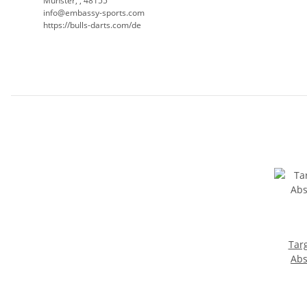
Münster, , 48155
info@embassy-sports.com
https://bulls-darts.com/de
Tar
Abs