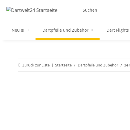
Neu !!!
Dartpfeile und Zubehör
Dart Flights
Zurück zur Liste
Startseite
Dartpfeile und Zubehör
3er