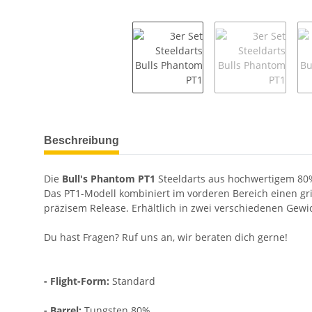
weitere Registerkarten anzeigen
Beschreibung
Die
Bull's Phantom PT1
Steeldarts aus hochwertigem 80% 
Das PT1-Modell kombiniert im vorderen Bereich einen gri
präzisem Release. Erhältlich in zwei verschiedenen Gewi
Du hast Fragen? Ruf uns an, wir beraten dich gerne!
- Flight-Form:
Standard
- Barrel:
Tungsten 80%