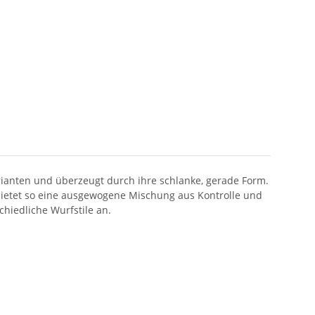
arianten und überzeugt durch ihre schlanke, gerade Form.
 bietet so eine ausgewogene Mischung aus Kontrolle und
hiedliche Wurfstile an.