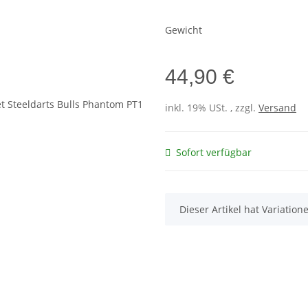
Gewicht
44,90 €
inkl. 19% USt. , zzgl.
Versand
Sofort verfügbar
x
Dieser Artikel hat Variatio