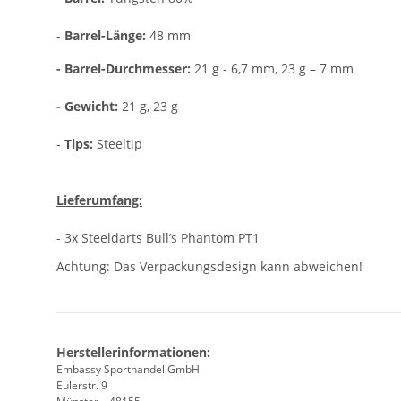
-
Barrel-Länge:
48 mm
- Barrel-Durchmesser:
21 g - 6,7 mm, 23 g – 7 mm
- Gewicht:
21 g, 23 g
-
Tips:
Steeltip
Lieferumfang:
- 3x Steeldarts Bull’s Phantom PT1
Achtung: Das Verpackungsdesign kann abweichen!
Herstellerinformationen:
Embassy Sporthandel GmbH
Eulerstr. 9