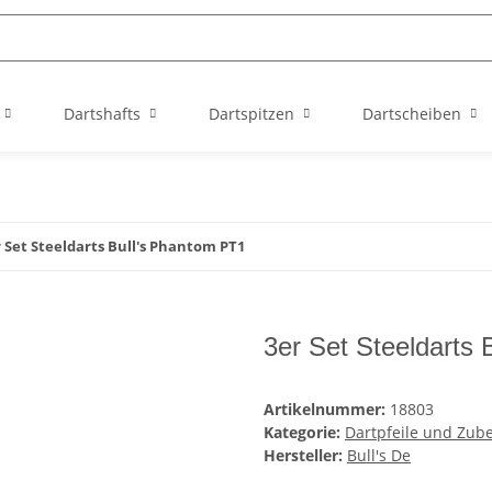
Dartshafts
Dartspitzen
Dartscheiben
 Set Steeldarts Bull's Phantom PT1
3er Set Steeldarts
Artikelnummer:
18803
Kategorie:
Dartpfeile und Zub
Hersteller:
Bull's De