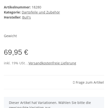
Artikelnummer:
18280
Kategorie:
Dartpfeile und Zubehör
Hersteller:
Bull's
Gewicht
69,95 €
inkl. 19% USt. ,
Versandkostenfreie Lieferung
Frage zum Artikel
x
Dieser Artikel hat Variationen. Wählen Sie bitte die
gewünschte Variation aus.