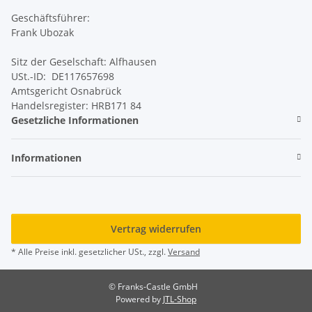
Geschäftsführer:
Frank Ubozak
Sitz der Geselschaft: Alfhausen
USt.-ID: DE117657698
Amtsgericht Osnabrück
Handelsregister: HRB171 84
Gesetzliche Informationen
Informationen
Vertrag widerrufen
* Alle Preise inkl. gesetzlicher USt., zzgl.
Versand
© Franks-Castle GmbH
Powered by
JTL-Shop