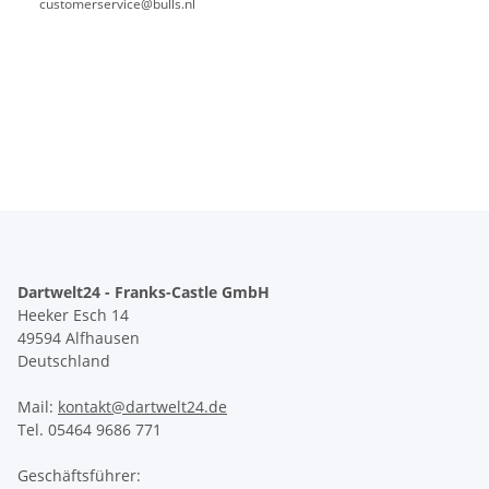
customerservice@bulls.nl
Dartwelt24 - Franks-Castle GmbH
Heeker Esch 14
49594 Alfhausen
Deutschland
Mail:
kontakt@dartwelt24.de
Tel. 05464 9686 771
Geschäftsführer: