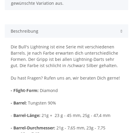
gewünschte Variation aus.
Beschreibung
Die Bull's Lightning ist eine Serie mit verschiedenen
Barrels. Je nach Farbe erwarten dich unterschiedliche
Formen. Der Gripp ist bei allen Lightning-Darts sehr
gut. Die Farbe ist schlicht in /schwarz Silber gehalten.
Du hast Fragen? Rufen uns an, wir beraten Dich gerne!
- Flight-Form:
Diamond
- Barrel:
Tungsten 90%
-
Barrel-Länge:
21g + 23 g - 45 mm, 25g - 47,4 mm
- Barrel-Durchmesser:
21g - 7,65 mm, 23g - 7,75