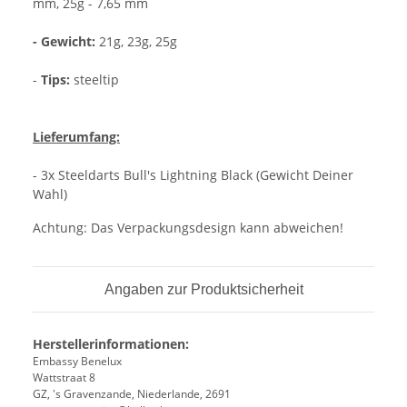
mm, 25g - 7,65 mm
- Gewicht:
21g, 23g, 25g
-
Tips:
steeltip
Lieferumfang:
- 3x Steeldarts Bull's Lightning Black (Gewicht Deiner
Wahl)
Achtung: Das Verpackungsdesign kann abweichen!
Angaben zur Produktsicherheit
Herstellerinformationen:
Embassy Benelux
Wattstraat 8
GZ, 's Gravenzande, Niederlande, 2691