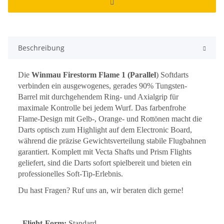
Beschreibung
Die
Winmau Firestorm Flame 1 (Parallel
) Softdarts
verbinden ein ausgewogenes, gerades 90% Tungsten-
Barrel mit durchgehendem Ring- und Axialgrip für
maximale Kontrolle bei jedem Wurf. Das farbenfrohe
Flame-Design mit Gelb-, Orange- und Rottönen macht die
Darts optisch zum Highlight auf dem Electronic Board,
während die präzise Gewichtsverteilung stabile Flugbahnen
garantiert. Komplett mit Vecta Shafts und Prism Flights
geliefert, sind die Darts sofort spielbereit und bieten ein
professionelles Soft-Tip-Erlebnis.
Du hast Fragen? Ruf uns an, wir beraten dich gerne!
- Flight-Form:
Standard