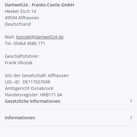
Dartwelt24 - Franks-Castle GmbH
Heeker Esch 14
49594 Alfhausen
Deutschland
Mail:
kontakt@dartwelt24.de
Tel. 05464 9686 771
Geschäftsführer:
Frank Ubozak
Sitz der Geselschaft: Alfhausen
USt.-ID: DE117657698
Amtsgericht Osnabrück
Handelsregister: HRB171 84
Gesetzliche Informationen
Informationen