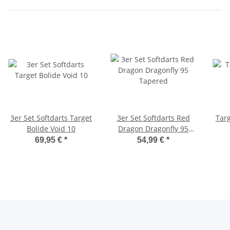
3er Set Softdarts Target
3er Set Softdarts Red
Targ
Bolide Void 10
Dragon Dragonfly 95
Tapered
69,95 €
*
54,99 €
*