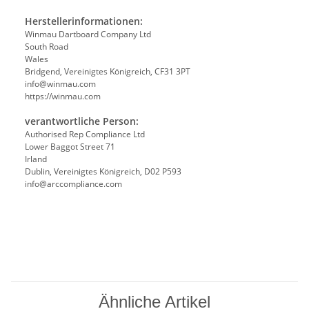
Herstellerinformationen:
Winmau Dartboard Company Ltd
South Road
Wales
Bridgend, Vereinigtes Königreich, CF31 3PT
info@winmau.com
https://winmau.com
verantwortliche Person:
Authorised Rep Compliance Ltd
Lower Baggot Street 71
Irland
Dublin, Vereinigtes Königreich, D02 P593
info@arccompliance.com
Ähnliche Artikel