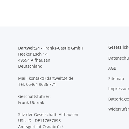
Gesetzlich
Dartwelt24 - Franks-Castle GmbH
Heeker Esch 14
Datenschu
49594 Alfhausen
Deutschland
AGB
Mail:
kontakt@dartwelt24.de
Sitemap
Tel. 05464 9686 771
Impressu
Geschäftsführer:
Batteriege
Frank Ubozak
Widerrufs
Sitz der Geselschaft: Alfhausen
USt.-ID: DE117657698
Amtsgericht Osnabrück