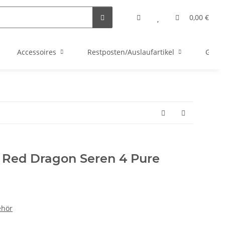
0,00 €
Accessoires
Restposten/Auslaufartikel
Gutsc
s Red Dragon Seren 4 Pure
ehör