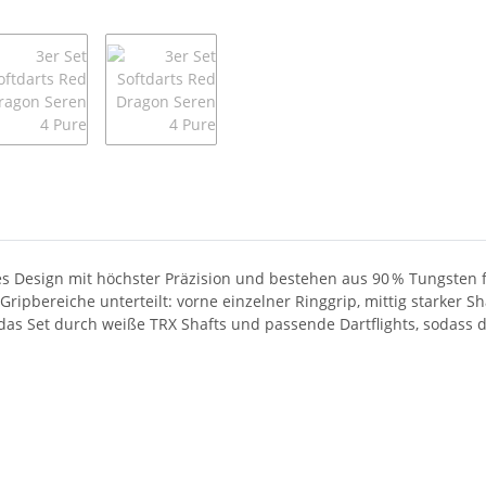
es Design mit höchster Präzision und bestehen aus 90 % Tungsten 
 Gripbereiche unterteilt: vorne einzelner Ringgrip, mittig starker S
das Set durch weiße TRX Shafts und passende Dartflights, sodass di