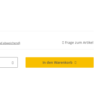
Frage zum Artikel
nd abweichend)
In den Warenkorb