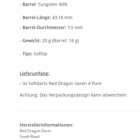
- Barrel:
Tungsten 90%
-
Barrel-Länge:
43,18 mm
- Barrel-Durchmesser:
7,5 mm
- Gewicht:
20 g (Barrel: 18 g)
-
Tips:
Softtip
Lieferumfang:
- 3x Softdarts Red Dragon Seren 4 Pure
Achtung: Das Verpackungsdesign kann abweichen!
Herstellerinformationen:
Red Dragon Darts
South Road