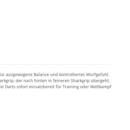
für ausgewogene Balance und kontrolliertes Wurfgefühl.
harkgrip, der nach hinten in feineren Sharkgrip übergeht,
e Darts sofort einsatzbereit für Training oder Wettkampf