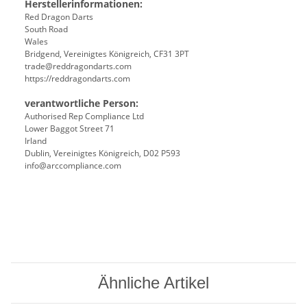
Herstellerinformationen:
Red Dragon Darts
South Road
Wales
Bridgend, Vereinigtes Königreich, CF31 3PT
trade@reddragondarts.com
https://reddragondarts.com
verantwortliche Person:
Authorised Rep Compliance Ltd
Lower Baggot Street 71
Irland
Dublin, Vereinigtes Königreich, D02 P593
info@arccompliance.com
Ähnliche Artikel