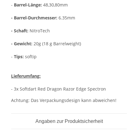
-
Barrel-Länge:
48,30,80mm
- Barrel-Durchmesser:
6.35mm
- Schaft:
NitroTech
- Gewicht:
20g (18 g Barrelweight)
-
Tips:
softip
Lieferumfang:
- 3x Softdart Red Dragon Razor Edge Spectron
Achtung: Das Verpackungsdesign kann abweichen!
Angaben zur Produktsicherheit