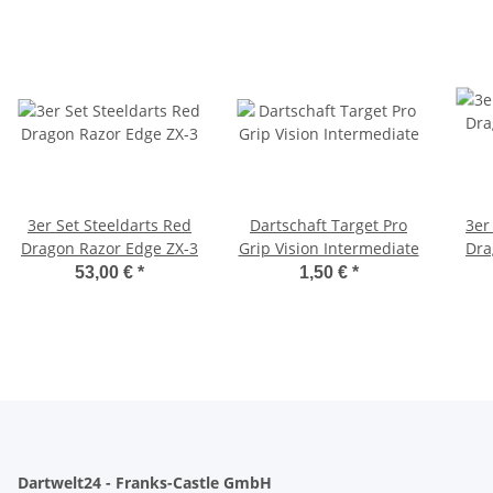
3er Set Steeldarts Red
Dartschaft Target Pro
3er
Dragon Razor Edge ZX-3
Grip Vision Intermediate
Dra
53,00 €
*
1,50 €
*
Dartwelt24 - Franks-Castle GmbH