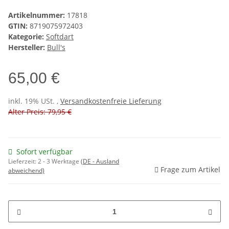
Artikelnummer:
17818
GTIN:
8719075972403
Kategorie:
Softdart
Hersteller:
Bull's
65,00 €
inkl. 19% USt. ,
Versandkostenfreie Lieferung
Alter Preis: 79,95 €
Sofort verfügbar
Lieferzeit:
2 - 3 Werktage
(DE - Ausland
Frage zum Artikel
abweichend)