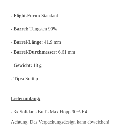
- Flight-Form:
Standard
- Barrel:
Tungsten 90%
-
Barrel-Länge:
41,9 mm
- Barrel-Durchmesser:
6,61 mm
- Gewicht:
18 g
-
Tips:
Softtip
Lieferumfang:
- 3x Softdarts Bull's Max Hopp 90% E4
Achtung: Das Verpackungsdesign kann abweichen!