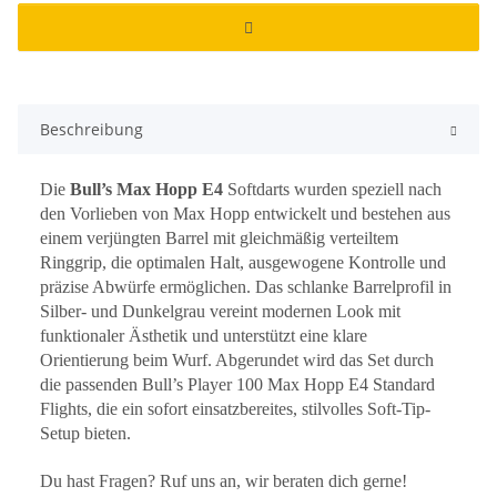
Beschreibung
Die
Bull’s Max Hopp E4
Softdarts wurden speziell nach
den Vorlieben von Max Hopp entwickelt und bestehen aus
einem verjüngten Barrel mit gleichmäßig verteiltem
Ringgrip, die optimalen Halt, ausgewogene Kontrolle und
präzise Abwürfe ermöglichen. Das schlanke Barrelprofil in
Silber- und Dunkelgrau vereint modernen Look mit
funktionaler Ästhetik und unterstützt eine klare
Orientierung beim Wurf. Abgerundet wird das Set durch
die passenden Bull’s Player 100 Max Hopp E4 Standard
Flights, die ein sofort einsatzbereites, stilvolles Soft-Tip-
Setup bieten.
Du hast Fragen? Ruf uns an, wir beraten dich gerne!