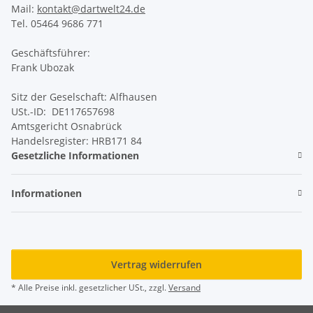
Mail:
kontakt@dartwelt24.de
Tel. 05464 9686 771
Geschäftsführer:
Frank Ubozak
Sitz der Geselschaft: Alfhausen
USt.-ID: DE117657698
Amtsgericht Osnabrück
Handelsregister: HRB171 84
Gesetzliche Informationen
Informationen
Vertrag widerrufen
* Alle Preise inkl. gesetzlicher USt., zzgl.
Versand