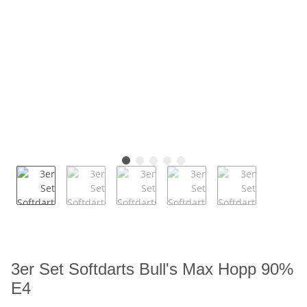
3er Set Softdarts Bull's Max Hopp 90%
E4