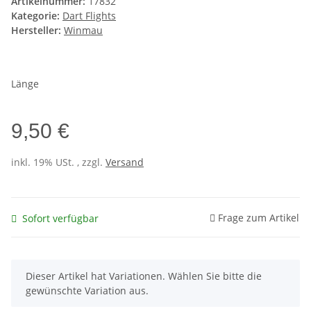
Artikelnummer:
17832
Kategorie:
Dart Flights
Hersteller:
Winmau
Länge
9,50 €
inkl. 19% USt. , zzgl.
Versand
Frage zum Artikel
Sofort verfügbar
x
Dieser Artikel hat Variationen. Wählen Sie bitte die
gewünschte Variation aus.