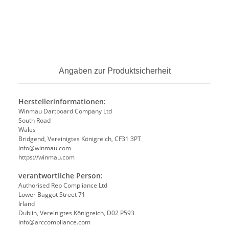
Angaben zur Produktsicherheit
Herstellerinformationen:
Winmau Dartboard Company Ltd
South Road
Wales
Bridgend, Vereinigtes Königreich, CF31 3PT
info@winmau.com
https://winmau.com
verantwortliche Person:
Authorised Rep Compliance Ltd
Lower Baggot Street 71
Irland
Dublin, Vereinigtes Königreich, D02 P593
info@arccompliance.com