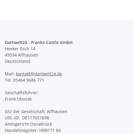
Dartwelt24 - Franks-Castle GmbH
Heeker Esch 14
49594 Alfhausen
Deutschland
Mail:
kontakt@dartwelt24.de
Tel. 05464 9686 771
Geschäftsführer:
Frank Ubozak
Sitz der Geselschaft: Alfhausen
USt.-ID: DE117657698
Amtsgericht Osnabrück
Handelsregister: HRB171 84