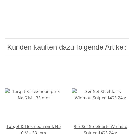
Kunden kauften dazu folgende Artikel:
Target K-Flex neon pink No
3er Set Steeldarts Winmau
6 M - 33 mm
Sniper 1493 24 g