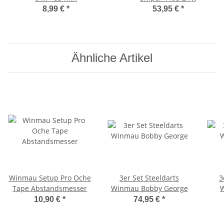
8,99 €
*
53,95 €
*
Ähnliche Artikel
Winmau Setup Pro Oche
3er Set Steeldarts
3
Tape Abstandsmesser
Winmau Bobby George
W
10,90 €
*
74,95 €
*