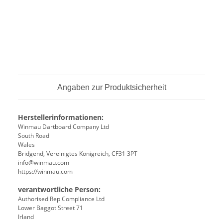
Angaben zur Produktsicherheit
Herstellerinformationen:
Winmau Dartboard Company Ltd
South Road
Wales
Bridgend, Vereinigtes Königreich, CF31 3PT
info@winmau.com
https://winmau.com
verantwortliche Person:
Authorised Rep Compliance Ltd
Lower Baggot Street 71
Irland