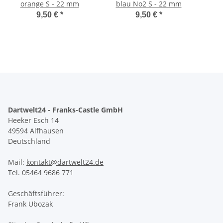
orange S - 22 mm
blau No2 S - 22 mm
9,50 €
*
9,50 €
*
Dartwelt24 - Franks-Castle GmbH
Heeker Esch 14
49594 Alfhausen
Deutschland
Mail:
kontakt@dartwelt24.de
Tel. 05464 9686 771
Geschäftsführer:
Frank Ubozak