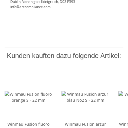
Dublin, Vereinigtes Königreich, D02 P593
info@arccompliance.com
Kunden kauften dazu folgende Artikel:
Winmau Fusion fluoro
Winmau Fusion arzur
Winm