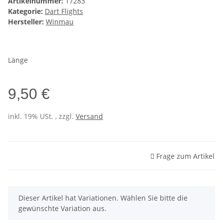
Artikelnummer:
17283
Kategorie:
Dart Flights
Hersteller:
Winmau
Länge
9,50 €
inkl. 19% USt. , zzgl.
Versand
Frage zum Artikel
x
Dieser Artikel hat Variationen. Wählen Sie bitte die
gewünschte Variation aus.