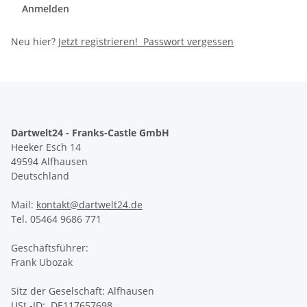
Anmelden
Neu hier?
Jetzt registrieren!
Passwort vergessen
Dartwelt24 - Franks-Castle GmbH
Heeker Esch 14
49594 Alfhausen
Deutschland
Mail:
kontakt@dartwelt24.de
Tel. 05464 9686 771
Geschäftsführer:
Frank Ubozak
Sitz der Geselschaft: Alfhausen
USt.-ID: DE117657698