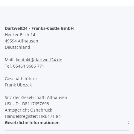
Dartwelt24 - Franks-Castle GmbH
Heeker Esch 14
49594 Alfhausen
Deutschland
Mail:
kontakt@dartwelt24.de
Tel. 05464 9686 771
Geschäftsführer:
Frank Ubozak
Sitz der Geselschaft: Alfhausen
USt.-ID: DE117657698
Amtsgericht Osnabrück
Handelsregister: HRB171 84
Gesetzliche Informationen