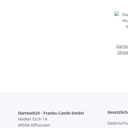
Dartsc
Strip
Gesetzlic
Dartwelt24 - Franks-Castle GmbH
Heeker Esch 14
Datenschu
49594 Alfhausen