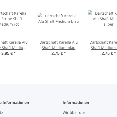
haft Karella Alu
Dartschaft Karella Alu
Dartschaft Kare
e Shaft Medium
Shaft Medium blau
Shaft Medium 
rot
3,95 €
*
2,75 €
*
2,75 €
*
he Informationen
Informationen
tz
Wir über uns