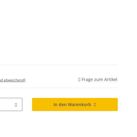
Frage zum Artikel
nd abweichend)
In den Warenkorb