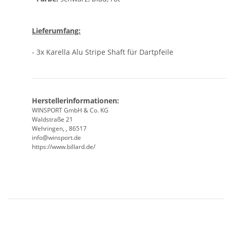
Lieferumfang:
- 3x Karella Alu Stripe Shaft für Dartpfeile
Herstellerinformationen:
WINSPORT GmbH & Co. KG
Waldstraße 21
Wehringen, , 86517
info@winsport.de
https://www.billard.de/