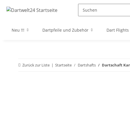
Neu !!!
Dartpfeile und Zubehör
Dart Flights
Zurück zur Liste
Startseite
Dartshafts
Dartschaft Kare