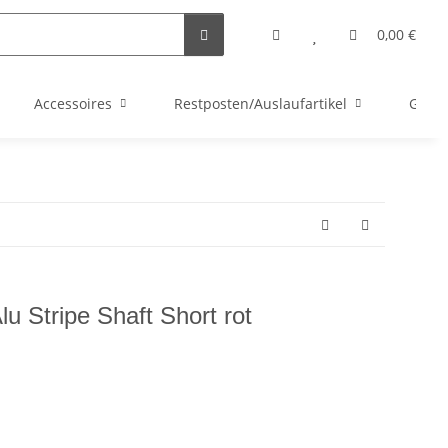
0,00 €
Accessoires
Restposten/Auslaufartikel
Gutsc
lu Stripe Shaft Short rot