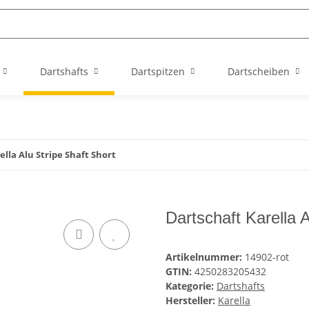
Dartshafts
Dartspitzen
Dartscheiben
lla Alu Stripe Shaft Short
Dartschaft Karella A
Artikelnummer:
14902-rot
GTIN:
4250283205432
Kategorie:
Dartshafts
Hersteller:
Karella