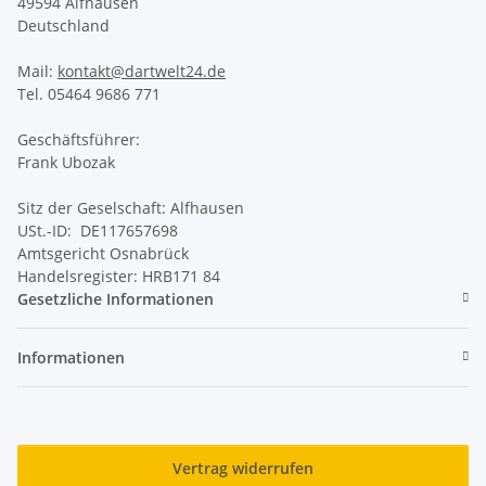
49594 Alfhausen
Deutschland
Mail:
kontakt@dartwelt24.de
Tel. 05464 9686 771
Geschäftsführer:
Frank Ubozak
Sitz der Geselschaft: Alfhausen
USt.-ID: DE117657698
Amtsgericht Osnabrück
Handelsregister: HRB171 84
Gesetzliche Informationen
Informationen
Vertrag widerrufen