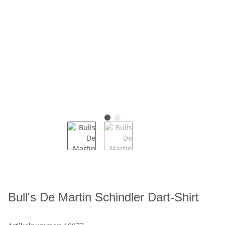
Bull's De Martin Schindler Dart-Shirt