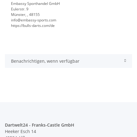
Embassy Sporthandel GmbH
Eulerstr. 9
Münster, , 48155
info@embassy-sports.com
https://bulls-darts.com/de
Benachrichtigen, wenn verfügbar
Dartwelt24 - Franks-Castle GmbH
Heeker Esch 14