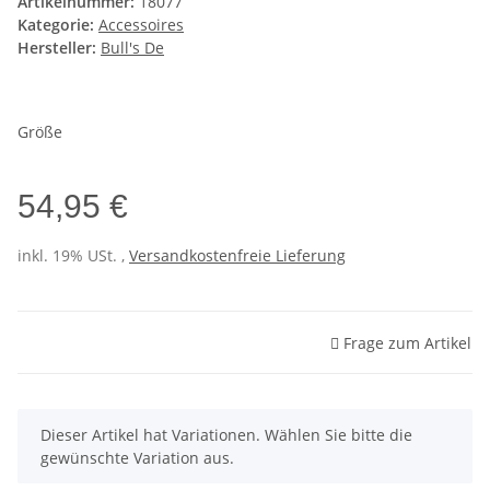
Artikelnummer:
18077
Kategorie:
Accessoires
Hersteller:
Bull's De
Größe
54,95 €
inkl. 19% USt. ,
Versandkostenfreie Lieferung
Frage zum Artikel
x
Dieser Artikel hat Variationen. Wählen Sie bitte die
gewünschte Variation aus.